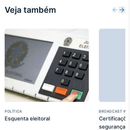
Veja também
POLÍTICA
BROADCAST WE
Esquenta eleitoral
Certificaçõ
segurança e