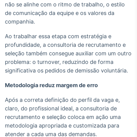
não se alinhe com o ritmo de trabalho, o estilo
Tokenização
de comunicação da equipe e os valores da
de ativos
companhia.
Em breve
Ao trabalhar essa etapa com estratégia e
profundidade, a consultoria de recrutamento e
seleção também consegue auxiliar com um outro
Crédito
problema: o turnover, reduzindo de forma
Em breve
significativa os pedidos de demissão voluntária.
Metodologia reduz margem de erro
Após a correta definição do perfil da vaga e,
claro, do profissional ideal, a consultoria de
recrutamento e seleção coloca em ação uma
metodologia apropriada e customizada para
atender a cada uma das demandas.