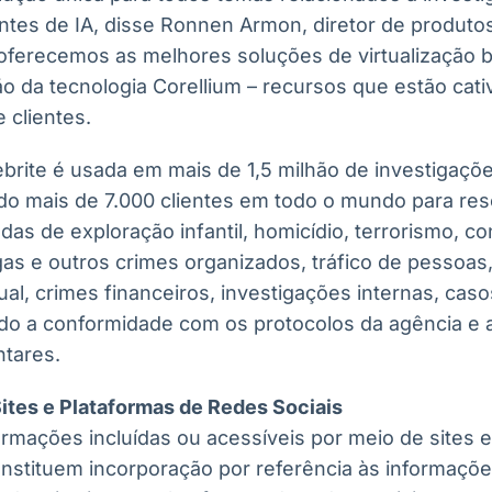
ntes de IA, disse Ronnen Armon, diretor de produtos
 oferecemos as melhores soluções de virtualizaçã
o da tecnologia Corellium – recursos que estão cati
 clientes.
lebrite é usada em mais de 1,5 milhão de investigaç
do mais de 7.000 clientes em todo o mundo para res
as de exploração infantil, homicídio, terrorismo, con
gas e outros crimes organizados, tráfico de pessoas
ual, crimes financeiros, investigações internas, cas
ndo a conformidade com os protocolos da agência e 
ntares.
ites e Plataformas de Redes Sociais
ormações incluídas ou acessíveis por meio de sites 
onstituem incorporação por referência às informaçõe