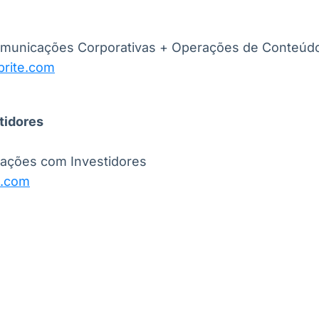
Comunicações Corporativas + Operações de Conteúd
brite.com
tidores
lações com Investidores
e.com