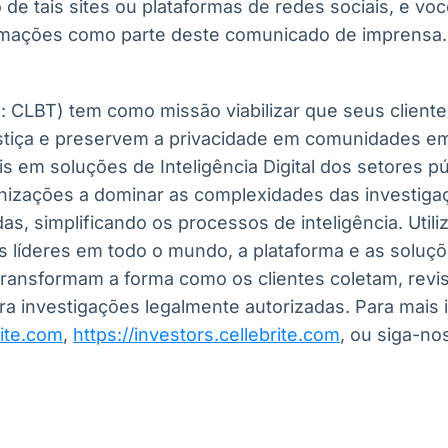
 de tais sites ou plataformas de redes sociais, e vo
ormações como parte deste comunicado de imprensa.
q: CLBT) tem como missão viabilizar que seus client
ustiça e preservem a privacidade em comunidades e
s em soluções de Inteligência Digital dos setores pú
nizações a dominar as complexidades das investigaç
as, simplificando os processos de inteligência. Util
 líderes em todo o mundo, a plataforma e as soluçõe
e transformam a forma como os clientes coletam, revi
a investigações legalmente autorizadas. Para mais i
ite.com
,
https://investors.cellebrite.com
, ou siga-no