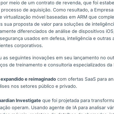
l por meio de um contrato de revenda, que foi estab
o processo de aquisição. Como resultado, a Empresa
de virtualização móvel baseadas em ARM que comp
sua proposta de valor para soluções de inteligência 
amente diferenciados de análise de dispositivos iOS
 segurança usados em defesa, inteligência e outras 
ientes corporativos.
ou as seguintes inovações em seu lançamento no ou
iços de treinamento e consultoria especializados da
 expandido e reimaginado
com ofertas SaaS para anál
lises nos setores público e privado.
ardian Investigate
que foi projetada para transform
ação operam. Usando agente de IA para analisar vár