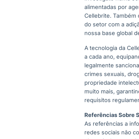
alimentadas por age
Cellebrite. Também
do setor com a adiçã
nossa base global de
A tecnologia da Cel
a cada ano, equipan
legalmente sancionad
crimes sexuais, dro
propriedade intelect
muito mais, garanti
requisitos regulame
Referências Sobre S
As referências a inf
redes sociais não c