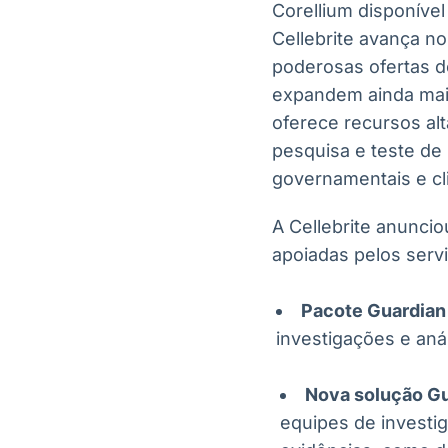
Corellium disponíve
Cellebrite avança n
poderosas ofertas 
expandem ainda mais 
oferece recursos alt
pesquisa e teste de
governamentais e cl
A Cellebrite anunci
apoiadas pelos serv
Pacote Guardian
investigações e aná
Nova solução Gu
equipes de investig