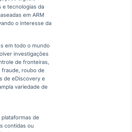
 e tecnologias da
o baseadas em ARM
vando o interesse da
ões em todo o mundo
olver investigações
trole de fronteiras,
, fraude, roubo de
os de eDiscovery e
ampla variedade de
e plataformas de
s contidas ou