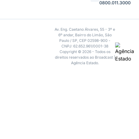
0800.011.3000
Av. Eng. Caetano Álvares, 55 - 3º e
6º andar, Bairro do Limão, São
Paulo / SP, CEP 02598-900 -
CNPJ: 62.652.961/0001-38
Copyright © 2026 - Todos os
direitos reservados ao Broadcast |
Agência Estado.