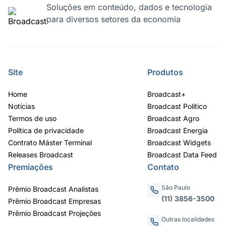
Soluções em conteúdo, dados e tecnologia
para diversos setores da economia
Site
Produtos
Home
Broadcast+
Notícias
Broadcast Político
Termos de uso
Broadcast Agro
Política de privacidade
Broadcast Energia
Contrato Máster Terminal
Broadcast Widgets
Releases Broadcast
Broadcast Data Feed
Premiações
Contato
São Paulo
Prêmio Broadcast Analistas
(11) 3856-3500
Prêmio Broadcast Empresas
Prêmio Broadcast Projeções
Outras localidades