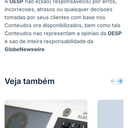
A
OESP
nao e(sao) responsavel(is) por erros,
incorrecoes, atrasos ou quaisquer decisoes
tomadas por seus clientes com base nos
Conteudos ora disponibilizados, bem como tais
Conteudos nao representam a opiniao da
OESP
e sao de inteira responsabilidade da
GlobeNewswire
Veja também