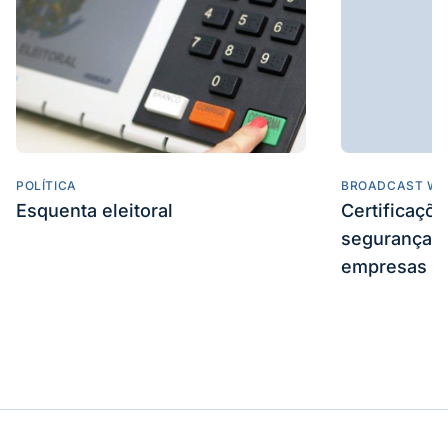
POLÍTICA
BROADCAST WE
Esquenta eleitoral
Certificaçõ
segurança e
empresas