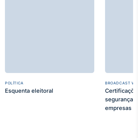
POLÍTICA
BROADCAST WE
Esquenta eleitoral
Certificaçõ
segurança e
empresas