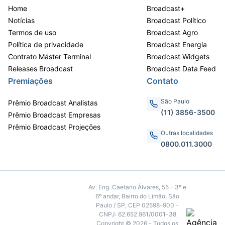
Home
Broadcast+
Notícias
Broadcast Político
Termos de uso
Broadcast Agro
Política de privacidade
Broadcast Energia
Contrato Máster Terminal
Broadcast Widgets
Releases Broadcast
Broadcast Data Feed
Premiações
Contato
São Paulo
Prêmio Broadcast Analistas
(11) 3856-3500
Prêmio Broadcast Empresas
Prêmio Broadcast Projeções
Outras localidades
0800.011.3000
Av. Eng. Caetano Álvares, 55 - 3º e
6º andar, Bairro do Limão, São
Paulo / SP, CEP 02598-900 -
CNPJ: 62.652.961/0001-38
Copyright © 2026 - Todos os