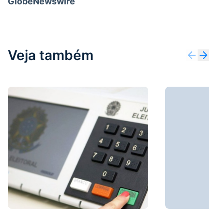
GlobeNewswire
Veja também