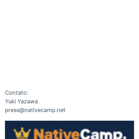
Contato:

Yuki Yazawa

press@nativecamp.net