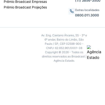
(11) 3856-3500
Prêmio Broadcast Empresas
Prêmio Broadcast Projeções
Outras localidades
0800.011.3000
Av. Eng. Caetano Álvares, 55 - 3º e
6º andar, Bairro do Limão, São
Paulo / SP, CEP 02598-900 -
CNPJ: 62.652.961/0001-38
Copyright © 2026 - Todos os
direitos reservados ao Broadcast |
Agência Estado.