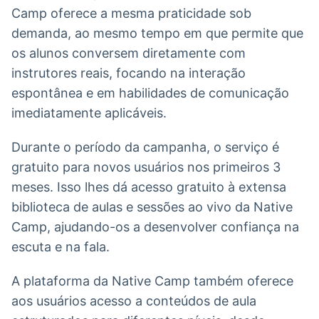
Camp oferece a mesma praticidade sob
demanda, ao mesmo tempo em que permite que
os alunos conversem diretamente com
instrutores reais, focando na interação
espontânea e em habilidades de comunicação
imediatamente aplicáveis.
Durante o período da campanha, o serviço é
gratuito para novos usuários nos primeiros 3
meses. Isso lhes dá acesso gratuito à extensa
biblioteca de aulas e sessões ao vivo da Native
Camp, ajudando-os a desenvolver confiança na
escuta e na fala.
A plataforma da Native Camp também oferece
aos usuários acesso a conteúdos de aula