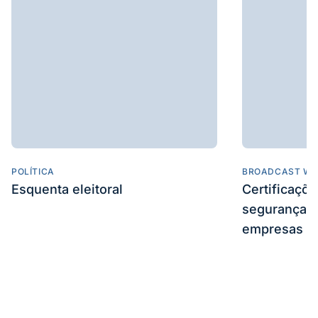
POLÍTICA
BROADCAST WE
Esquenta eleitoral
Certificaçõ
segurança e
empresas