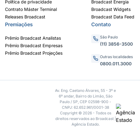
Política de privacidade
Broadcast Energia
Contrato Máster Terminal
Broadcast Widgets
Releases Broadcast
Broadcast Data Feed
Premiações
Contato
São Paulo
Prêmio Broadcast Analistas
(11) 3856-3500
Prêmio Broadcast Empresas
Prêmio Broadcast Projeções
Outras localidades
0800.011.3000
Av. Eng. Caetano Álvares, 55 - 3º e
6º andar, Bairro do Limão, São
Paulo / SP, CEP 02598-900 -
CNPJ: 62.652.961/0001-38
Copyright © 2026 - Todos os
direitos reservados ao Broadcast |
Agência Estado.