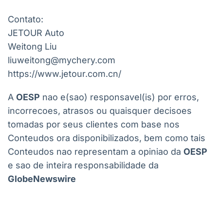
Contato:

JETOUR Auto

Weitong Liu

liuweitong@mychery.com

https://www.jetour.com.cn/ 
A
OESP
nao e(sao) responsavel(is) por erros,
incorrecoes, atrasos ou quaisquer decisoes
tomadas por seus clientes com base nos
Conteudos ora disponibilizados, bem como tais
Conteudos nao representam a opiniao da
OESP
e sao de inteira responsabilidade da
GlobeNewswire