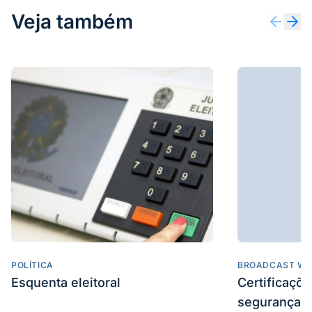
Veja também
POLÍTICA
BROADCAST WE
Esquenta eleitoral
Certificaçõ
segurança e