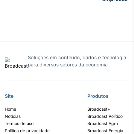
Tokenização
de ativos
Em breve
Crédito
Soluções em conteúdo, dados e tecnologia
Em breve
para diversos setores da economia
Site
Produtos
Home
Broadcast+
Notícias
Broadcast Político
Termos de uso
Broadcast Agro
Política de privacidade
Broadcast Energia