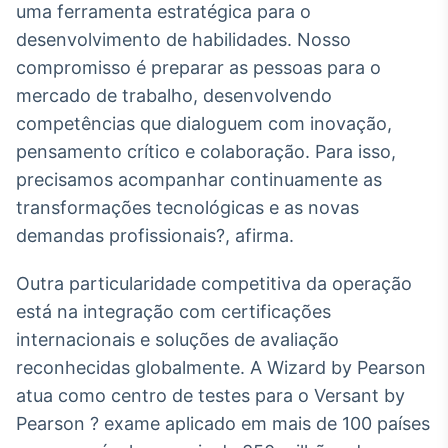
uma ferramenta estratégica para o
Tokenização
desenvolvimento de habilidades. Nosso
de ativos
compromisso é preparar as pessoas para o
Em breve
mercado de trabalho, desenvolvendo
competências que dialoguem com inovação,
pensamento crítico e colaboração. Para isso,
Crédito
precisamos acompanhar continuamente as
Em breve
transformações tecnológicas e as novas
demandas profissionais?, afirma.
Outra particularidade competitiva da operação
está na integração com certificações
internacionais e soluções de avaliação
reconhecidas globalmente. A Wizard by Pearson
atua como centro de testes para o Versant by
Pearson ? exame aplicado em mais de 100 países