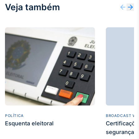
Veja também
POLÍTICA
BROADCAST WE
Esquenta eleitoral
Certificaçõ
segurança e