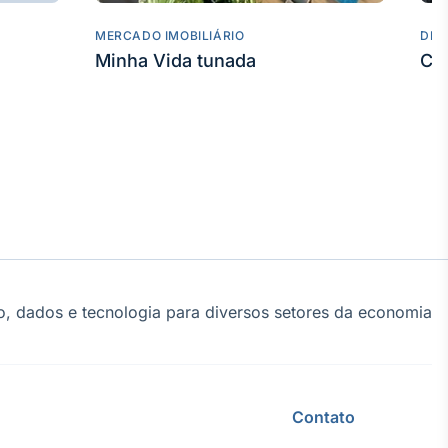
MERCADO IMOBILIÁRIO
DES
Minha Vida tunada
Co
, dados e tecnologia para diversos setores da economia
Contato