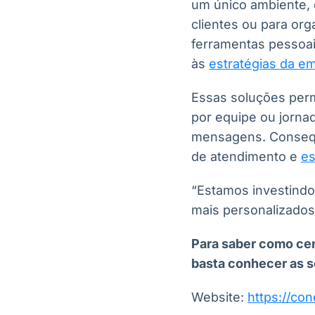
um único ambiente, c
clientes ou para org
ferramentas pessoai
às
estratégias da e
Essas soluções perm
por equipe ou jornad
mensagens. Consequ
de atendimento e
es
“Estamos investindo
mais personalizados
Para saber como cen
basta conhecer as 
Website:
https://con