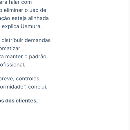
ara falar com
o eliminar o uso de
ção esteja alinhada
 explica Uemura.
 distribuir demandas
tomatizar
ra manter o padrão
ofissional.
breve, controles
ormidade”, conclui.
s dos clientes,