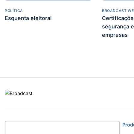
POLÍTICA
BROADCAST WE
Esquenta eleitoral
Certificaçõ
segurança e
empresas
Site
Prod