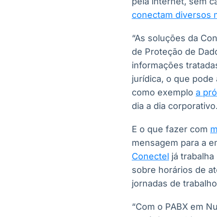
pela internet, sem 
conectam diversos 
“As soluções da Con
de Proteção de Dado
informações tratada
jurídica, o que pode
como exemplo
a pró
dia a dia corporativo
E o que fazer com
m
mensagem para a emp
Conectel
já trabalh
sobre horários de a
jornadas de trabalho
“Com o PABX em Nuv