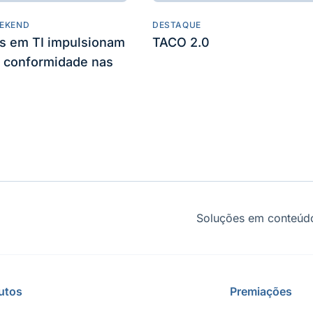
EKEND
DESTAQUE
es em TI impulsionam
TACO 2.0
 conformidade nas
Soluções em conteúdo
utos
Premiações