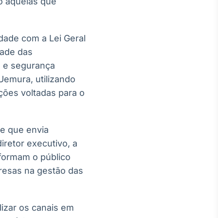
ão aquelas que
dade com a Lei Geral
dade das
a e segurança
 Uemura, utilizando
ções voltadas para o
te que envia
retor executivo, a
formam o público
resas na gestão das
izar os canais em