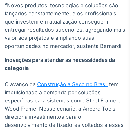
“Novos produtos, tecnologias e soluções são
Tokenização
lançados constantemente, e os profissionais
de ativos
que investem em atualização conseguem
Em breve
entregar resultados superiores, agregando mais
valor aos projetos e ampliando suas
oportunidades no mercado”, sustenta Bernardi.
Crédito
Em breve
Inovações para atender as necessidades da
categoria
O avanço da
Construção a Seco no Brasil
tem
impulsionado a demanda por soluções
específicas para sistemas como Steel Frame e
Wood Frame. Nesse cenário, a Âncora Tools
direciona investimentos para o
desenvolvimento de fixadores voltados a essas