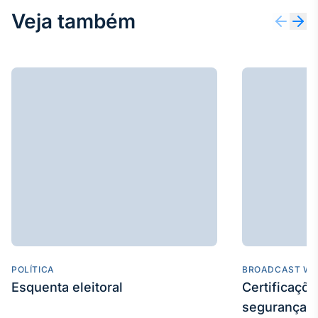
Veja também
POLÍTICA
BROADCAST WE
Esquenta eleitoral
Certificaçõ
segurança e