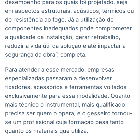
desempenho para os quais foi projetado, seja
IA
em aspectos estruturais, acústicos, térmicos ou
Em breve
de resistência ao fogo. Já a utilização de
componentes inadequados pode comprometer
a qualidade da instalação, gerar retrabalho,
reduzir a vida útil da solução e até impactar a
segurança da obra”, completa.
BroadFast
Em breve
Para atender a esse mercado, empresas
especializadas passaram a desenvolver
fixadores, acessórios e ferramentas voltados
exclusivamente para essa modalidade. Quanto
Gestão de
mais técnico o instrumental, mais qualificado
Investimentos
precisa ser quem o opera, e o gesseiro tornou-
Em breve
se um profissional cuja formação pesa tanto
quanto os materiais que utiliza.