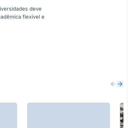
niversidades deve
adêmica flexível e