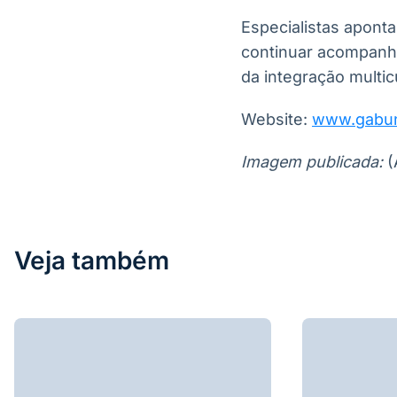
Especialistas apont
continuar acompanha
da integração multic
Website:
www.gabun
Imagem publicada:
(
Veja também