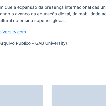
am que a expansão da presença internacional das u
ndo o avanço da educação digital, da mobilidade ac
ultural no ensino superior global.
iversity.com
Arquivo Publico – GAB University)