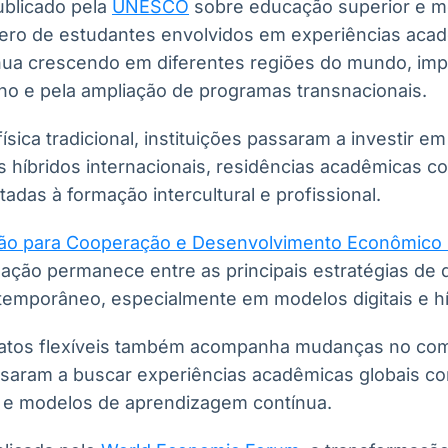
ublicado pela
UNESCO
sobre educação superior e m
mero de estudantes envolvidos em experiências aca
inua crescendo em diferentes regiões do mundo, imp
ino e pela ampliação de programas transnacionais.
ísica tradicional, instituições passaram a investir e
os híbridos internacionais, residências acadêmicas 
tadas à formação intercultural e profissional.
ão para Cooperação e Desenvolvimento Econômico
ização permanece entre as principais estratégias de
temporâneo, especialmente em modelos digitais e hí
atos flexíveis também acompanha mudanças no co
saram a buscar experiências acadêmicas globais c
is e modelos de aprendizagem contínua.