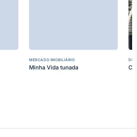
MERCADO IMOBILIÁRIO
DES
Minha Vida tunada
Co