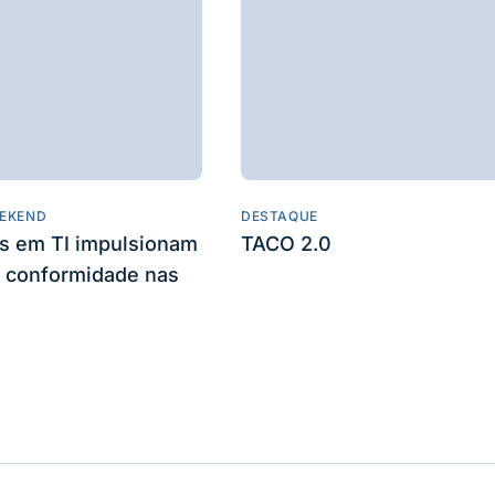
EKEND
DESTAQUE
es em TI impulsionam
TACO 2.0
 conformidade nas