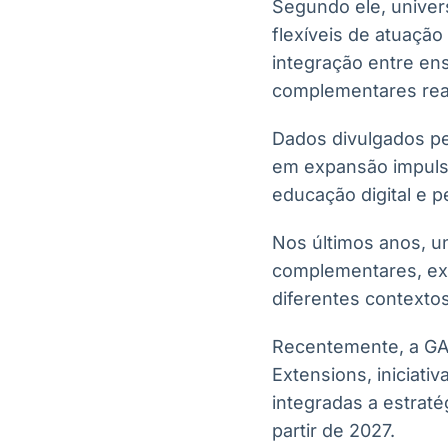
Segundo ele, univer
flexíveis de atuaçã
integração entre ens
complementares rea
Dados divulgados p
em expansão impulsi
educação digital e 
Nos últimos anos, u
complementares, expe
diferentes contextos
Recentemente, a GAB
Extensions, iniciati
integradas a estraté
partir de 2027.