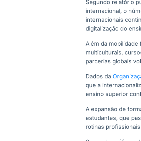
Segundo relatório p
internacional, o nú
internacionais cont
digitalização do ens
Além da mobilidade f
multiculturais, curs
parcerias globais vol
Dados da
Organizaç
que a internacional
ensino superior con
A expansão de form
estudantes, que pas
rotinas profissiona