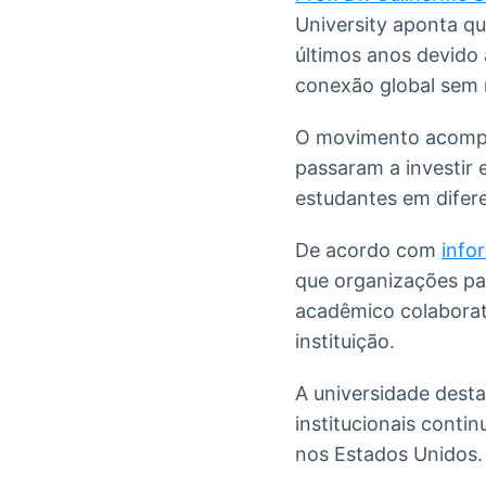
University aponta qu
últimos anos devido 
conexão global sem 
O movimento acompa
passaram a investir 
estudantes em difer
De acordo com
info
que organizações par
acadêmico colaborati
instituição.
A universidade desta
institucionais conti
nos Estados Unidos.