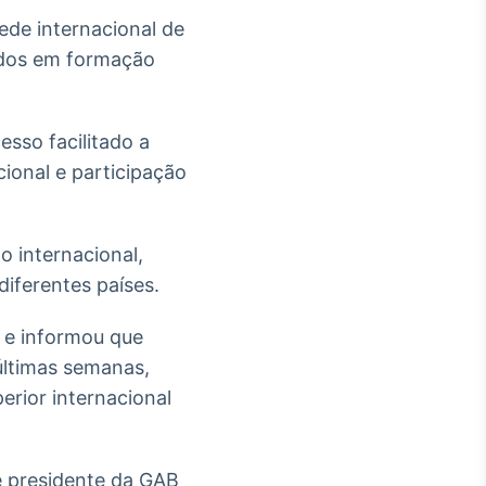
ede internacional de
ados em formação
esso facilitado a
ional e participação
o internacional,
iferentes países.
l e informou que
últimas semanas,
erior internacional
 e presidente da GAB