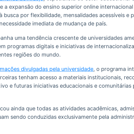
e a expansão do ensino superior online internaciona
à busca por flexibilidade, mensalidades acessíveis e p
necessidade imediata de mudança de país.
nha uma tendência crescente de universidades ame
em programas digitais e iniciativas de internacionali
entes regiões do mundo.
rmações divulgadas pela universidade
, o programa int
ceiras tenham acesso a materiais institucionais, re
vo e futuras iniciativas educacionais e comunitárias
cou ainda que todas as atividades acadêmicas, admis
nuam sendo conduzidas exclusivamente pela administr