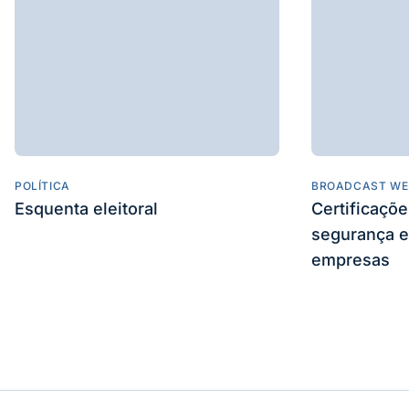
POLÍTICA
BROADCAST WE
Esquenta eleitoral
Certificaçõ
segurança e
empresas