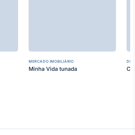
MERCADO IMOBILIÁRIO
DES
Minha Vida tunada
Co