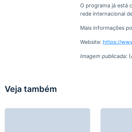
O programa já está c
rede internacional 
Mais informações pod
Website:
https://ww
Imagem publicada:
(
Veja também