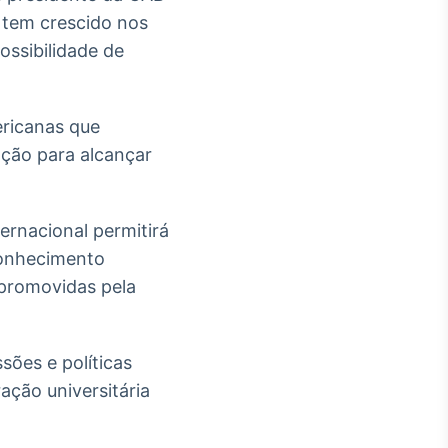
l tem crescido nos
ossibilidade de
ricanas que
zação para alcançar
ernacional permitirá
conhecimento
 promovidas pela
sões e políticas
ação universitária