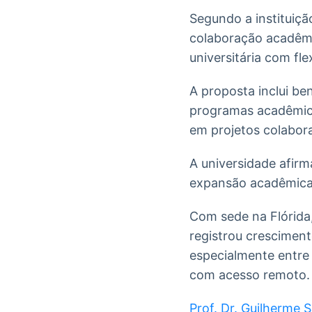
Segundo a instituiçã
colaboração acadêmi
universitária com fle
A proposta inclui ben
programas acadêmico
em projetos colabor
A universidade afirm
expansão acadêmica 
Com sede na Flórida,
registrou cresciment
especialmente entre 
com acesso remoto.
Prof. Dr. Guilherme 