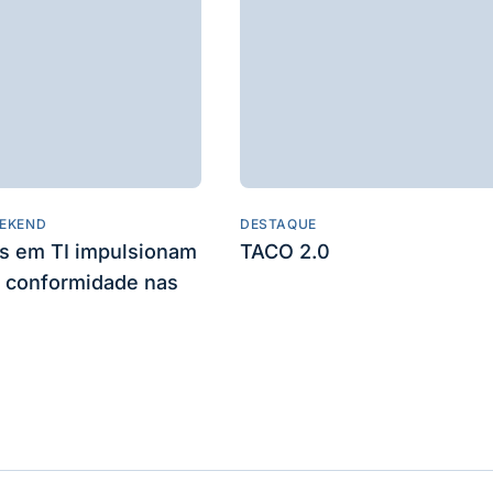
EKEND
DESTAQUE
es em TI impulsionam
TACO 2.0
 conformidade nas