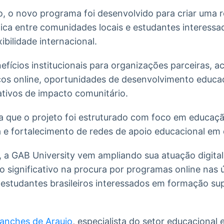
o, o novo programa foi desenvolvido para criar uma r
ca entre comunidades locais e estudantes interess
xibilidade internacional.
efícios institucionais para organizações parceiras, ac
s online, oportunidades de desenvolvimento educac
ativos de impacto comunitário.
a que o projeto foi estruturado com foco em educaçã
e fortalecimento de redes de apoio educacional em d
 a GAB University vem ampliando sua atuação digita
o significativo na procura por programas online nas 
estudantes brasileiros interessados em formação sup
Sanches de Araujo
, especialista do setor educacional