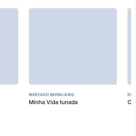
MERCADO IMOBILIÁRIO
DES
Minha Vida tunada
Co