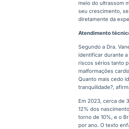
meio do ultrassom 
seu crescimento, s
diretamente da exper
Atendimento técnic
Segundo a Dra. Vane
identificar durante
riscos sérios tanto 
malformações cardía
Quanto mais cedo id
tranquilidade?, afirm
Em 2023, cerca de 3
12% dos nascimento
torno de 10%, e o B
por ano. O texto enf