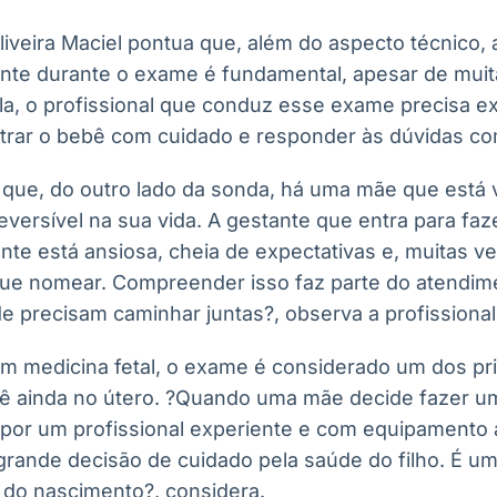
iveira Maciel pontua que, além do aspecto técnico, 
nte durante o exame é fundamental, apesar de muit
la, o profissional que conduz esse exame precisa ex
trar o bebê com cuidado e responder às dúvidas co
 que, do outro lado da sonda, há uma mãe que está
eversível na sua vida. A gestante que entra para fa
nte está ansiosa, cheia de expectativas e, muitas 
e nomear. Compreender isso faz parte do atendime
e precisam caminhar juntas?, observa a profissional
 em medicina fetal, o exame é considerado um dos pr
ê ainda no útero. ?Quando uma mãe decide fazer u
o por um profissional experiente e com equipamento 
grande decisão de cuidado pela saúde do filho. É u
do nascimento?, considera.