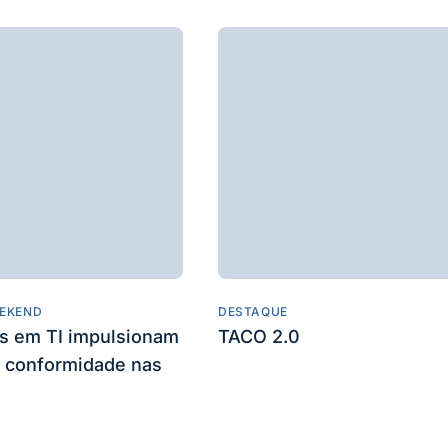
EKEND
DESTAQUE
es em TI impulsionam
TACO 2.0
 conformidade nas