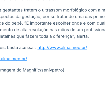
e gestantes tratem o ultrassom morfológico com a
spectos da gestação, por se tratar de uma das prime
e do bebê. ?É importante escolher onde e com qual p
ento de alta resolução nas mãos de um profissiona
etalhes que fazem toda a diferença?, alerta.
es, basta acessar:
http://www.alma.med.br/
.alma.med.br/
Imagem do Magnific/senivpetro)