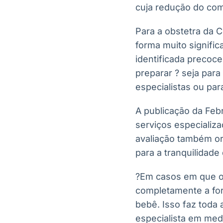
cuja redução do com
Para a obstetra da C
forma muito signifi
identificada precoc
preparar ? seja pa
especialistas ou pa
A publicação da Fe
serviços especializa
avaliação também or
para a tranquilidad
?Em casos em que o
completamente a for
bebê. Isso faz toda 
especialista em medi