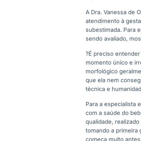
A Dra. Vanessa de Ol
atendimento à gesta
subestimada. Para e
sendo avaliado, mos
?É preciso entender
momento único e irr
morfológico geralme
que ela nem consegu
técnica e humanidad
Para a especialista
com a saúde do beb
qualidade, realizad
tomando a primeira 
começa muito antes 