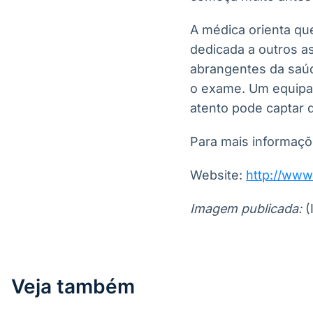
A médica orienta qu
dedicada a outros a
abrangentes da saúd
o exame. Um equipam
atento pode captar d
Para mais informaçõ
Website:
http://www
Imagem publicada:
(
Veja também