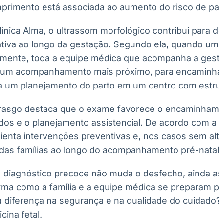
primento está associada ao aumento do risco de pa
línica Alma, o ultrassom morfológico contribui para d
cativa ao longo da gestação. Segundo ela, quando um
emente, toda a equipe médica que acompanha a ges
ra um acompanhamento mais próximo, para encamin
ra um planejamento do parto em um centro com estr
brasgo destaca que o exame favorece o encaminham
dos e o planejamento assistencial. De acordo com a 
ienta intervenções preventivas e, nos casos sem alt
e das famílias ao longo do acompanhamento pré-natal
 diagnóstico precoce não muda o desfecho, ainda 
ma como a família e a equipe médica se preparam p
a diferença na segurança e na qualidade do cuidado?
cina fetal.