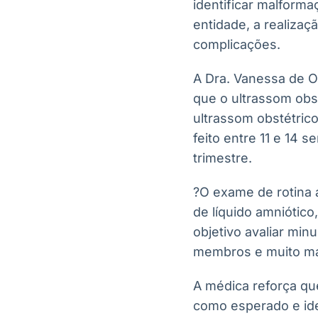
identificar malform
entidade, a realiza
complicações.
A Dra. Vanessa de Ol
que o ultrassom obs
ultrassom obstétrico
feito entre 11 e 14
trimestre.
?O exame de rotina 
de líquido amniótico
objetivo avaliar min
membros e muito mai
A médica reforça qu
como esperado e ide