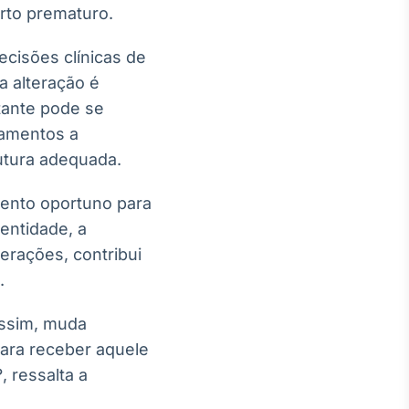
rto prematuro.
ecisões clínicas de
a alteração é
tante pode se
hamentos a
utura adequada.
ento oportuno para
entidade, a
erações, contribui
.
assim, muda
ara receber aquele
, ressalta a