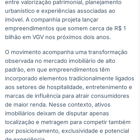
entre valorização patrimonial, planejamento
Tokenização
urbanístico e experiências associadas ao
de ativos
imóvel. A companhia projeta lançar
Em breve
empreendimentos que somem cerca de R$ 1
bilhão em VGV nos próximos dois anos.
O movimento acompanha uma transformação
Crédito
observada no mercado imobiliário de alto
Em breve
padrão, em que empreendimentos têm
incorporado elementos tradicionalmente ligados
aos setores de hospitalidade, entretenimento e
marcas de influência para atrair consumidores
de maior renda. Nesse contexto, ativos
imobiliários deixam de disputar apenas
localização e metragem para competir também
por posicionamento, exclusividade e potencial
de experiência.