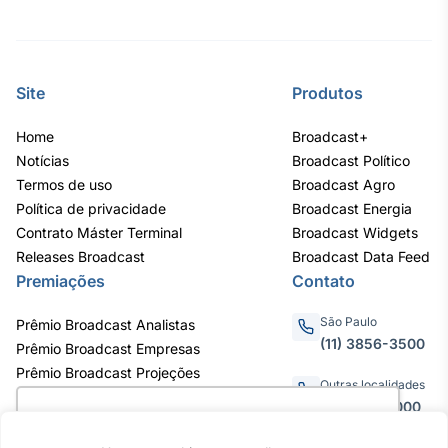
Site
Produtos
Home
Broadcast+
Notícias
Broadcast Político
Termos de uso
Broadcast Agro
Política de privacidade
Broadcast Energia
Contrato Máster Terminal
Broadcast Widgets
Releases Broadcast
Broadcast Data Feed
Premiações
Contato
São Paulo
Prêmio Broadcast Analistas
(11) 3856-3500
Prêmio Broadcast Empresas
Prêmio Broadcast Projeções
Outras localidades
0800.011.3000
Utilizamos cookies para oferecer melhor
experiência, melhorar o desempenho, analisar