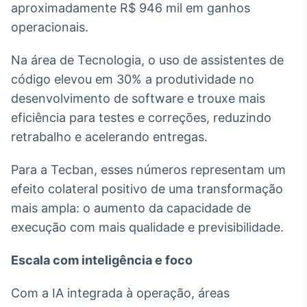
aproximadamente R$ 946 mil em ganhos
Tokenização
operacionais.
de ativos
Em breve
Na área de Tecnologia, o uso de assistentes de
código elevou em 30% a produtividade no
desenvolvimento de software e trouxe mais
eficiência para testes e correções, reduzindo
Crédito
retrabalho e acelerando entregas.
Em breve
Para a Tecban, esses números representam um
efeito colateral positivo de uma transformação
mais ampla: o aumento da capacidade de
execução com mais qualidade e previsibilidade.
Escala com inteligência e foco
Com a IA integrada à operação, áreas