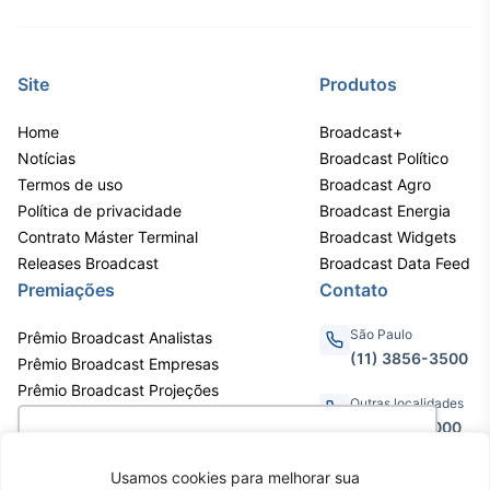
Site
Produtos
Home
Broadcast+
Notícias
Broadcast Político
Termos de uso
Broadcast Agro
Política de privacidade
Broadcast Energia
Contrato Máster Terminal
Broadcast Widgets
Releases Broadcast
Broadcast Data Feed
Premiações
Contato
São Paulo
Prêmio Broadcast Analistas
(11) 3856-3500
Prêmio Broadcast Empresas
Prêmio Broadcast Projeções
Outras localidades
0800.011.3000
Utilizamos cookies para oferecer melhor
experiência, melhorar o desempenho, analisar
Usamos cookies para melhorar sua