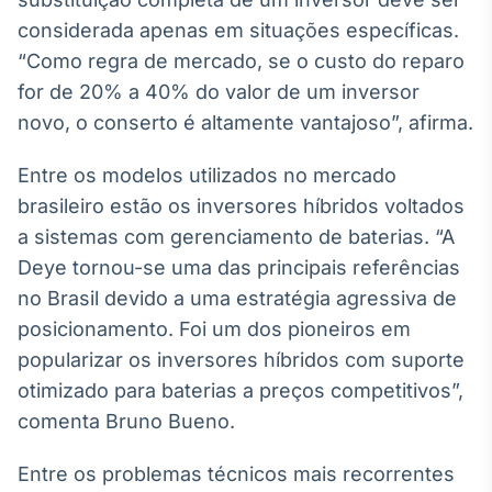
IA
considerada apenas em situações específicas.
Em breve
“Como regra de mercado, se o custo do reparo
for de 20% a 40% do valor de um inversor
novo, o conserto é altamente vantajoso”, afirma.
Entre os modelos utilizados no mercado
BroadFast
brasileiro estão os inversores híbridos voltados
Em breve
a sistemas com gerenciamento de baterias. “A
Deye tornou-se uma das principais referências
no Brasil devido a uma estratégia agressiva de
posicionamento. Foi um dos pioneiros em
Gestão de
popularizar os inversores híbridos com suporte
Investimentos
otimizado para baterias a preços competitivos”,
Em breve
comenta Bruno Bueno.
Entre os problemas técnicos mais recorrentes