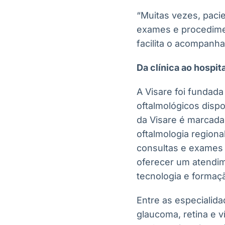
“Muitas vezes, paci
exames e procedimen
facilita o acompanh
Da clínica ao hospita
A Visare foi fundada
oftalmológicos dispo
da Visare é marcada
oftalmologia regiona
consultas e exames
oferecer um atendim
tecnologia e formaçã
Entre as especialida
glaucoma, retina e ví