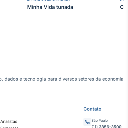
Minha Vida tunada
Co
, dados e tecnologia para diversos setores da economia
Contato
São Paulo
Analistas
(11) 3856-3500