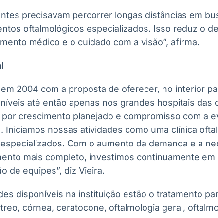
entes precisavam percorrer longas distâncias em bu
tos oftalmológicos especializados. Isso reduz o d
amento médico e o cuidado com a visão”, afirma.
l
 em 2004 com a proposta de oferecer, no interior pa
níveis até então apenas nos grandes hospitais das ca
 por crescimento planejado e compromisso com a e
l. Iniciamos nossas atividades como uma clínica oft
 especializados. Com o aumento da demanda e a ne
ento mais completo, investimos continuamente em i
o de equipes”, diz Vieira.
des disponíveis na instituição estão o tratamento par
treo, córnea, ceratocone, oftalmologia geral, oftalmo