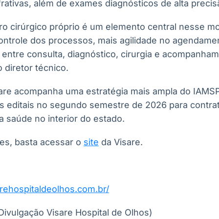
efrativas, além de exames diagnósticos de alta precis
ro cirúrgico próprio é um elemento central nesse mo
ontrole dos processos, mais agilidade no agendame
 entre consulta, diagnóstico, cirurgia e acompanha
o diretor técnico.
are acompanha uma estratégia mais ampla do IAMSP
s editais no segundo semestre de 2026 para contra
 saúde no interior do estado.
es, basta acessar o
site
da Visare.
arehospitaldeolhos.com.br/
Divulgação Visare Hospital de Olhos)