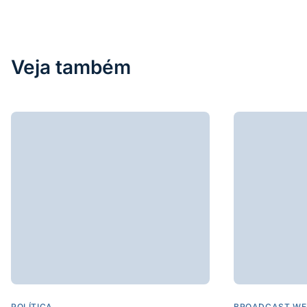
Veja também
POLÍTICA
BROADCAST WE