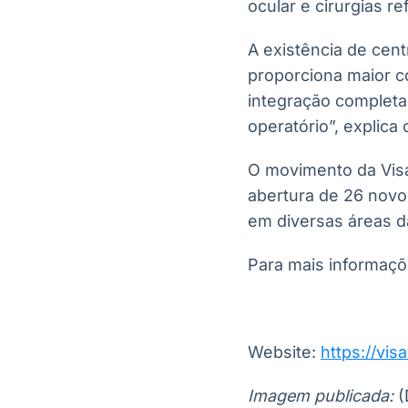
ocular e cirurgias r
A existência de cent
proporciona maior c
integração completa
operatório”, explica 
O movimento da Vis
abertura de 26 novo
em diversas áreas da
Para mais informaçõ
Website:
https://vis
Imagem publicada:
(