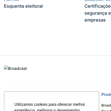
Esquenta eleitoral
Certificaçõ
segurança e
empresas
Site
Prod
Utilizamos cookies para oferecer melhor
Home
Broad
experiência, melhorar o desempenho,