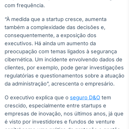
com frequência.
Tokenização
de ativos
“À medida que a startup cresce, aumenta
Em breve
também a complexidade das decisões e,
consequentemente, a exposição dos
executivos. Há ainda um aumento da
preocupação com temas ligados à segurança
Crédito
Em breve
cibernética. Um incidente envolvendo dados de
clientes, por exemplo, pode gerar investigações
regulatórias e questionamentos sobre a atuação
da administração”, acrescenta o empresário.
O executivo explica que o
seguro D&O
tem
crescido, especialmente entre startups e
empresas de inovação, nos últimos anos, já que
é visto por investidores e fundos de venture