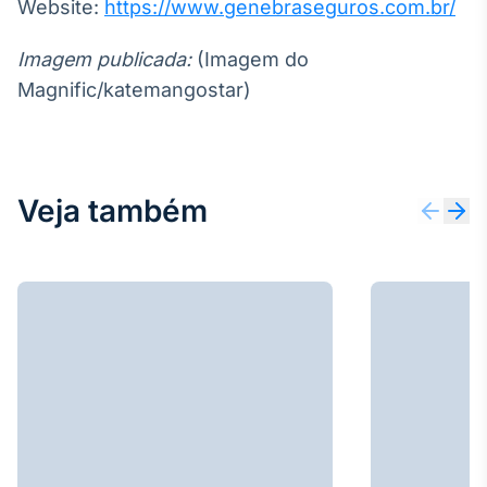
Website:
https://www.genebraseguros.com.br/
Imagem publicada:
(Imagem do
Magnific/katemangostar)
Veja também