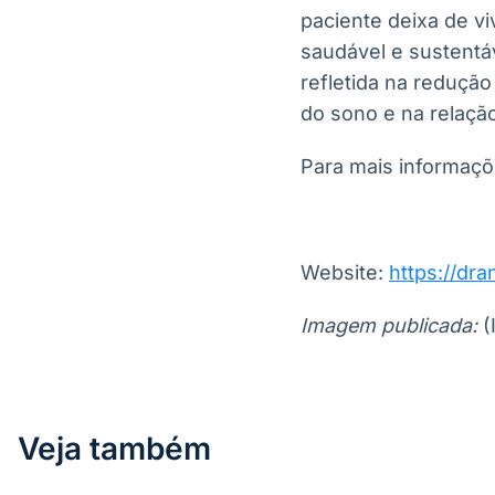
paciente deixa de v
saudável e sustentá
refletida na reduçã
do sono e na relaçã
Para mais informaçõ
Website:
https://dr
Imagem publicada:
(
Veja também