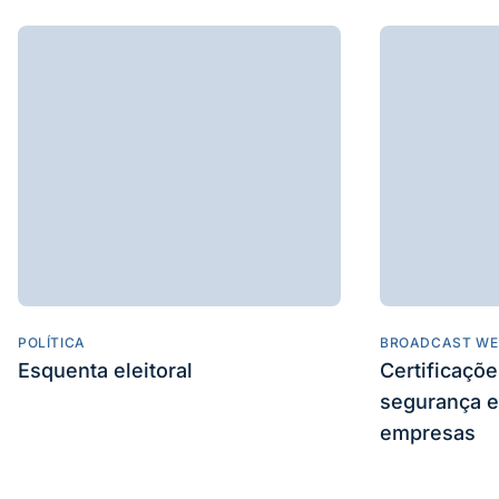
POLÍTICA
BROADCAST WE
Esquenta eleitoral
Certificaçõ
segurança e
empresas