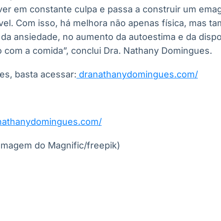
iver em constante culpa e passa a construir um ema
vel. Com isso, há melhora não apenas física, mas t
o da ansiedade, no aumento da autoestima e da dispo
o com a comida”, conclui Dra. Nathany Domingues.
es, basta acessar:
dranathanydomingues.com/
anathanydomingues.com/
Imagem do Magnific/freepik)