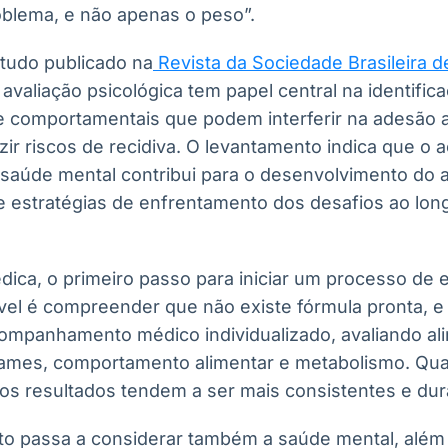
oblema, e não apenas o peso”.
tudo publicado na
Revista da Sociedade Brasileira d
a avaliação psicológica tem papel central na identifi
e comportamentais que podem interferir na adesão 
ir riscos de recidiva. O levantamento indica que 
e saúde mental contribui para o desenvolvimento do
e estratégias de enfrentamento dos desafios ao lo
ica, o primeiro passo para iniciar um processo de
vel é compreender que não existe fórmula pronta, e
ompanhamento médico individualizado, avaliando al
xames, comportamento alimentar e metabolismo. Qu
, os resultados tendem a ser mais consistentes e du
o passa a considerar também a saúde mental, além d