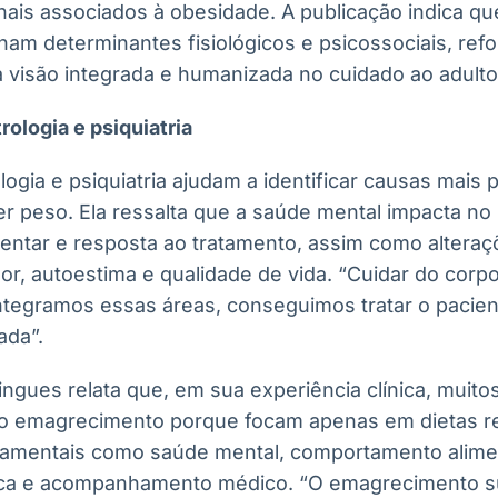
ais associados à obesidade. A publicação indica q
ham determinantes fisiológicos e psicossociais, ref
visão integrada e humanizada no cuidado ao adulto
rologia e psiquiatria
logia e psiquiatria ajudam a identificar causas mais
er peso. Ela ressalta que a saúde mental impacta no
ntar e resposta ao tratamento, assim como alteraç
, autoestima e qualidade de vida. “Cuidar do corp
tegramos essas áreas, conseguimos tratar o pacien
ada”.
ngues relata que, em sua experiência clínica, muito
 emagrecimento porque focam apenas em dietas res
damentais como saúde mental, comportamento alimen
ica e acompanhamento médico. “O emagrecimento su