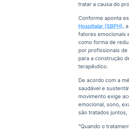
tratar a causa do pr
Conforme aponta es
Hospitalar (SBPH)
, 
fatores emocionais 
como forma de reduz
por profissionais d
para a construção d
terapêutico.
De acordo com a méd
saudável e sustentá
movimento exige ac
emocional, sono, e
são tratados juntos
“Quando o tratament