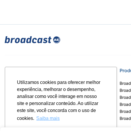
Site
Prod
Utilizamos cookies para oferecer melhor
Home
Broad
experiência, melhorar o desempenho,
Notícias
Broad
analisar como você interage em nosso
Termos de uso
Broad
site e personalizar conteúdo. Ao utilizar
Política de privacidade
Broad
este site, você concorda com o uso de
Contrato Máster Terminal
Broad
Releases Broadcast
Broad
cookies.
Saiba mais