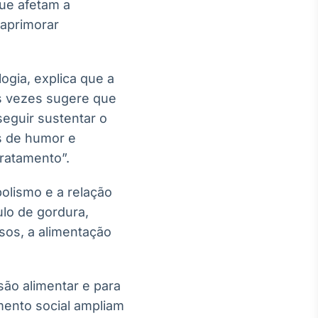
que afetam a
 aprimorar
ogia, explica que a
s vezes sugere que
eguir sustentar o
s de humor e
ratamento”.
olismo e a relação
lo de gordura,
sos, a alimentação
ão alimentar e para
mento social ampliam