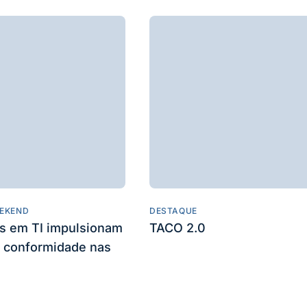
EKEND
DESTAQUE
es em TI impulsionam
TACO 2.0
 conformidade nas