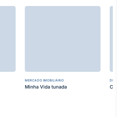
MERCADO IMOBILIÁRIO
DES
Minha Vida tunada
Co