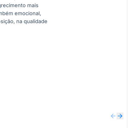
grecimento mais
ambém emocional,
sição, na qualidade