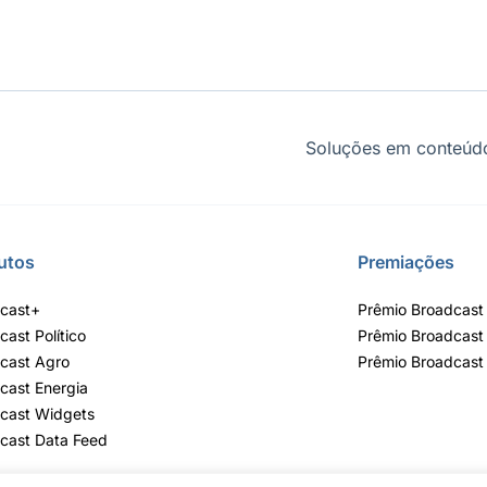
Soluções em conteúdo
utos
Premiações
cast+
Prêmio Broadcast 
cast Político
Prêmio Broadcast
cast Agro
Prêmio Broadcast
cast Energia
cast Widgets
cast Data Feed