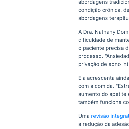
abordagens tradicio
condição crônica, d
abordagens terapêuti
A Dra. Nathany Domi
dificuldade de man
o paciente precisa 
processo. “Ansiedad
privação de sono in
Ela acrescenta aind
com a comida. “Estr
aumento do apetite 
também funciona co
Uma
revisão integra
a redução da adesão