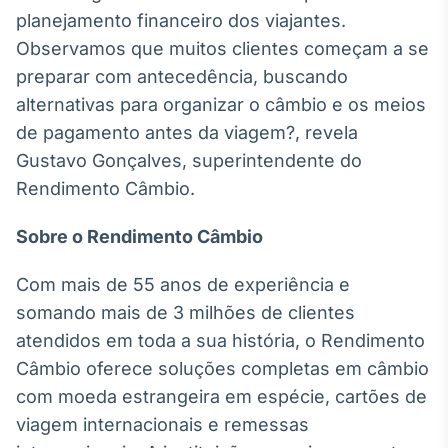
planejamento financeiro dos viajantes.
IA
Observamos que muitos clientes começam a se
Em breve
preparar com antecedência, buscando
alternativas para organizar o câmbio e os meios
de pagamento antes da viagem?, revela
Gustavo Gonçalves, superintendente do
BroadFast
Rendimento Câmbio.
Em breve
Sobre o Rendimento Câmbio
Com mais de 55 anos de experiência e
somando mais de 3 milhões de clientes
Gestão de
atendidos em toda a sua história, o Rendimento
Investimentos
Câmbio oferece soluções completas em câmbio
Em breve
com moeda estrangeira em espécie, cartões de
viagem internacionais e remessas