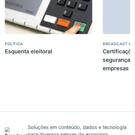
POLÍTICA
BROADCAST WE
Esquenta eleitoral
Certificaçõ
segurança e
empresas
Soluções em conteúdo, dados e tecnologia
para diversos setores da economia