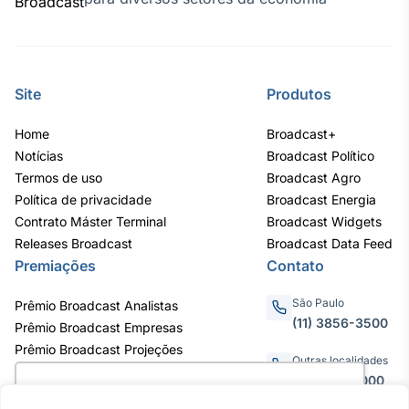
Site
Produtos
Home
Broadcast+
Notícias
Broadcast Político
Termos de uso
Broadcast Agro
Política de privacidade
Broadcast Energia
Contrato Máster Terminal
Broadcast Widgets
Releases Broadcast
Broadcast Data Feed
Premiações
Contato
São Paulo
Prêmio Broadcast Analistas
(11) 3856-3500
Prêmio Broadcast Empresas
Prêmio Broadcast Projeções
Outras localidades
0800.011.3000
Utilizamos cookies para oferecer melhor