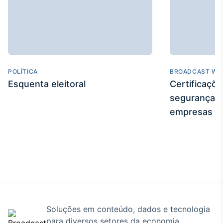
POLÍTICA
BROADCAST WE
Esquenta eleitoral
Certificaçõ
segurança e
empresas
Soluções em conteúdo, dados e tecnologia
para diversos setores da economia