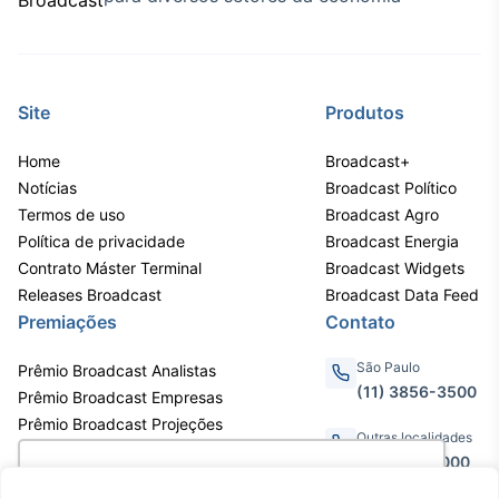
Site
Produtos
Home
Broadcast+
Notícias
Broadcast Político
Termos de uso
Broadcast Agro
Política de privacidade
Broadcast Energia
Contrato Máster Terminal
Broadcast Widgets
Releases Broadcast
Broadcast Data Feed
Premiações
Contato
São Paulo
Prêmio Broadcast Analistas
(11) 3856-3500
Prêmio Broadcast Empresas
Prêmio Broadcast Projeções
Outras localidades
0800.011.3000
Utilizamos cookies para oferecer melhor