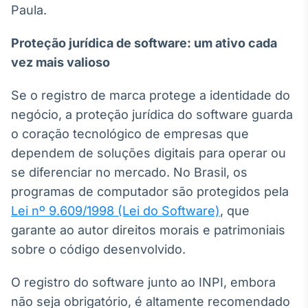
Paula.
Tokenização
de ativos
Proteção jurídica de software: um ativo cada
Em breve
vez mais valioso
Se o registro de marca protege a identidade do
negócio, a proteção jurídica do software guarda
Crédito
o coração tecnológico de empresas que
Em breve
dependem de soluções digitais para operar ou
se diferenciar no mercado. No Brasil, os
programas de computador são protegidos pela
Lei nº 9.609/1998 (Lei do Software)
, que
garante ao autor direitos morais e patrimoniais
sobre o código desenvolvido.
O registro do software junto ao INPI, embora
não seja obrigatório, é altamente recomendado