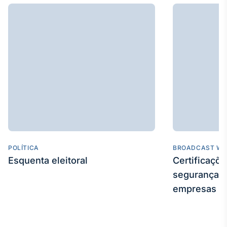
POLÍTICA
BROADCAST WE
Esquenta eleitoral
Certificaçõ
segurança e
empresas