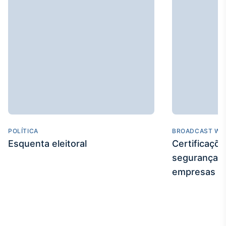
POLÍTICA
BROADCAST WE
Esquenta eleitoral
Certificaçõ
segurança e
empresas