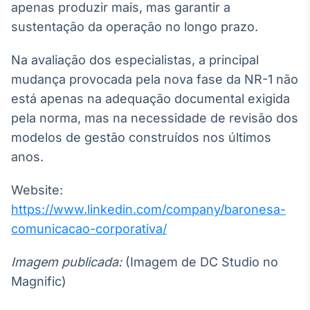
apenas produzir mais, mas garantir a
sustentação da operação no longo prazo.
Na avaliação dos especialistas, a principal
mudança provocada pela nova fase da NR-1 não
está apenas na adequação documental exigida
pela norma, mas na necessidade de revisão dos
modelos de gestão construídos nos últimos
anos.
Website:
https://www.linkedin.com/company/baronesa-
comunicacao-corporativa/
Imagem publicada:
(Imagem de DC Studio no
Magnific)