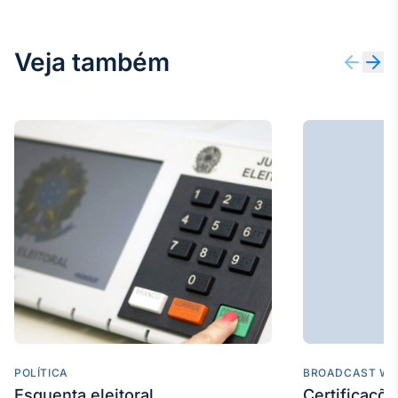
Veja também
POLÍTICA
BROADCAST WE
Esquenta eleitoral
Certificaçõ