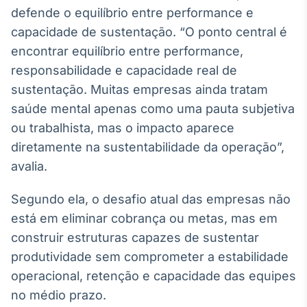
defende o equilíbrio entre performance e
Tokenização
capacidade de sustentação. “O ponto central é
de ativos
encontrar equilíbrio entre performance,
Em breve
responsabilidade e capacidade real de
sustentação. Muitas empresas ainda tratam
saúde mental apenas como uma pauta subjetiva
Crédito
ou trabalhista, mas o impacto aparece
Em breve
diretamente na sustentabilidade da operação”,
avalia.
Segundo ela, o desafio atual das empresas não
está em eliminar cobrança ou metas, mas em
construir estruturas capazes de sustentar
produtividade sem comprometer a estabilidade
operacional, retenção e capacidade das equipes
no médio prazo.