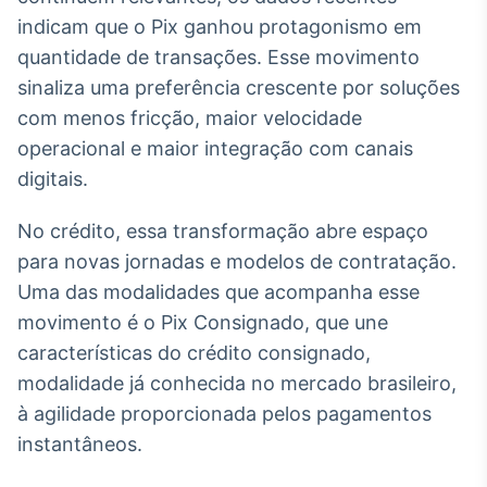
indicam que o Pix ganhou protagonismo em
Tokenização
quantidade de transações. Esse movimento
de ativos
Em breve
sinaliza uma preferência crescente por soluções
com menos fricção, maior velocidade
operacional e maior integração com canais
digitais.
Crédito
Em breve
No crédito, essa transformação abre espaço
para novas jornadas e modelos de contratação.
Uma das modalidades que acompanha esse
movimento é o Pix Consignado, que une
características do crédito consignado,
modalidade já conhecida no mercado brasileiro,
à agilidade proporcionada pelos pagamentos
instantâneos.