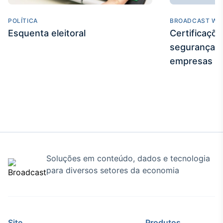
POLÍTICA
BROADCAST WE
Esquenta eleitoral
Certificaçõ
segurança e
empresas
Soluções em conteúdo, dados e tecnologia
para diversos setores da economia
Site
Produtos