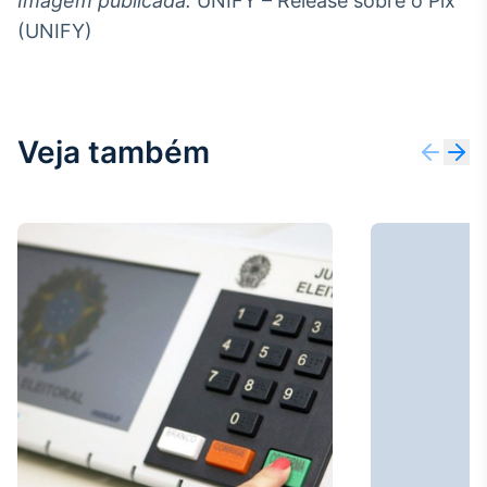
Imagem publicada:
UNIFY – Release sobre o Pix
(UNIFY)
Veja também