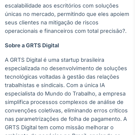
escalabilidade aos escritórios com soluções
Tokenização
únicas no mercado, permitindo que eles apoiem
de ativos
seus clientes na mitigação de riscos
Em breve
operacionais e financeiros com total precisão?.
Sobre a GRTS Digital
Crédito
A GRTS Digital é uma startup brasileira
Em breve
especializada no desenvolvimento de soluções
tecnológicas voltadas à gestão das relações
trabalhistas e sindicais. Com a única IA
especialista do Mundo do Trabalho, a empresa
simplifica processos complexos de análise de
convenções coletivas, eliminando erros críticos
nas parametrizações de folha de pagamento. A
GRTS Digital tem como missão melhorar o