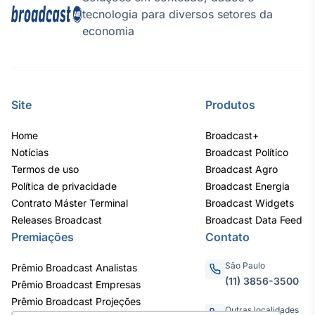
tecnologia para diversos setores da
economia
Site
Produtos
Home
Broadcast+
Notícias
Broadcast Político
Termos de uso
Broadcast Agro
Política de privacidade
Broadcast Energia
Contrato Máster Terminal
Broadcast Widgets
Releases Broadcast
Broadcast Data Feed
Premiações
Contato
São Paulo
Prêmio Broadcast Analistas
(11) 3856-3500
Prêmio Broadcast Empresas
Prêmio Broadcast Projeções
Outras localidades