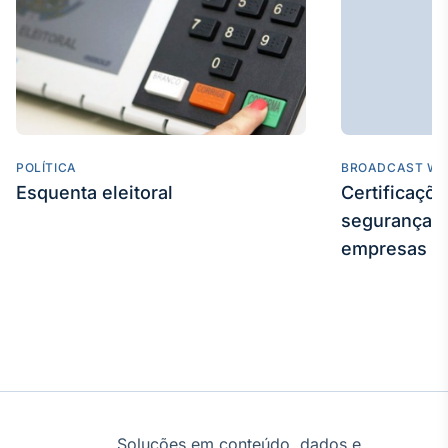
POLÍTICA
BROADCAST WE
Esquenta eleitoral
Certificaçõ
segurança e
empresas
Soluções em conteúdo, dados e