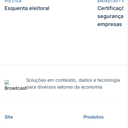
POLÍTICA
BROADCAST WE
Esquenta eleitoral
Certificaçõ
segurança e
empresas
Soluções em conteúdo, dados e tecnologia
para diversos setores da economia
Site
Produtos