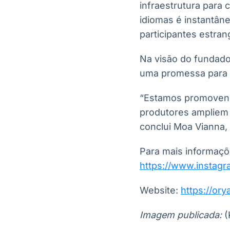
infraestrutura para
idiomas é instantâne
participantes estran
Na visão do fundado
uma promessa para o
“Estamos promovend
produtores ampliem 
conclui Moa Vianna,
Para mais informaçõ
https://www.instagr
Website:
https://ory
Imagem publicada:
(