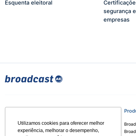
Esquenta eleitoral
Certificaçõ
segurança e
empresas
Site
Prod
Utilizamos cookies para oferecer melhor
Home
Broad
experiência, melhorar o desempenho,
Notícias
Broad