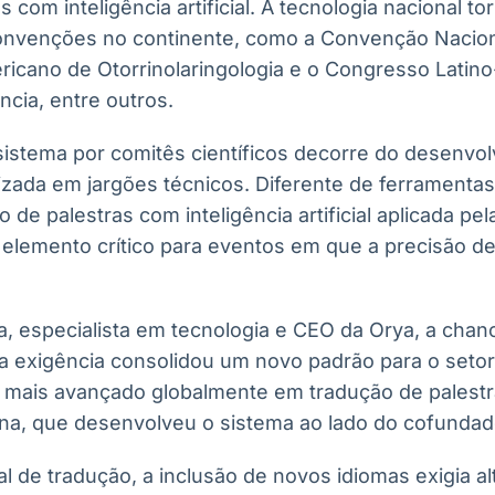
 com inteligência artificial. A tecnologia nacional t
convenções no continente, como a Convenção Nacion
cano de Otorrinolaringologia e o Congresso Latin
cia, entre outros.
sistema por comitês científicos decorre do desenvo
lizada em jargões técnicos. Diferente de ferramentas
 de palestras com inteligência artificial aplicada pel
, elemento crítico para eventos em que a precisão d
 especialista em tecnologia e CEO da Orya, a chanc
a exigência consolidou um novo padrão para o setor
e mais avançado globalmente em tradução de palest
nna, que desenvolveu o sistema ao lado do cofundado
l de tradução, a inclusão de novos idiomas exigia a