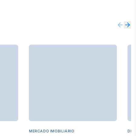
MERCADO IMOBILIÁRIO
DES