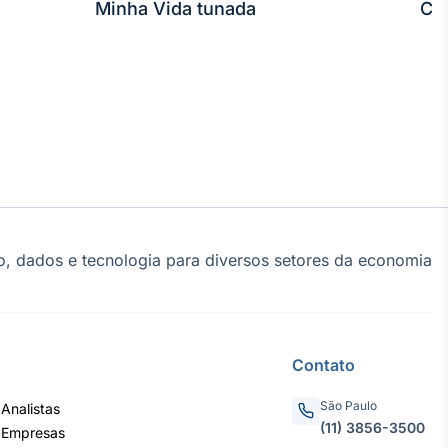
Minha Vida tunada
Co
, dados e tecnologia para diversos setores da economia
Contato
São Paulo
Analistas
(11) 3856-3500
 Empresas