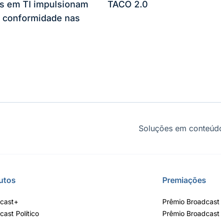
es em TI impulsionam
TACO 2.0
 conformidade nas
Soluções em conteúdo
utos
Premiações
cast+
Prêmio Broadcast 
cast Político
Prêmio Broadcast