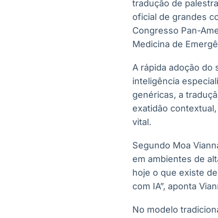
tradução de palestras
oficial de grandes 
Congresso Pan-Ameri
Medicina de Emergên
A rápida adoção do 
inteligência especia
genéricas, a tradução
exatidão contextual
vital.
Segundo Moa Vianna,
em ambientes de alt
hoje o que existe d
com IA”, aponta Via
No modelo tradiciona