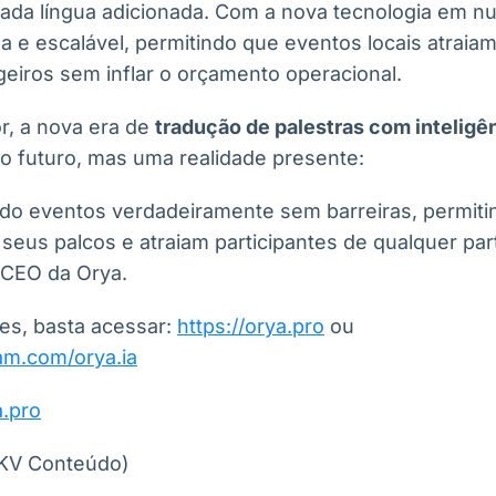
 cada língua adicionada. Com a nova tecnologia em n
a e escalável, permitindo que eventos locais atraiam
geiros sem inflar o orçamento operacional.
r, a nova era de
tradução de palestras com inteligênc
 futuro, mas uma realidade presente:
o eventos verdadeiramente sem barreiras, permiti
seus palcos e atraiam participantes de qualquer pa
 CEO da Orya.
es, basta acessar:
https://orya.pro
ou
am.com/orya.ia
a.pro
KV Conteúdo)