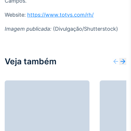
Campos.
Website:
https://www.totvs.com/rh/
Imagem publicada:
(Divulgação/Shutterstock)
Veja também