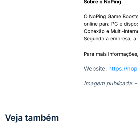
Sobre o NoPing
O NoPing Game Booster
online para PC e dispos
Conexão e Multi-Interne
Segundo a empresa, a p
Para mais informações,
Website:
https://no
Imagem publicada:
–
Veja também