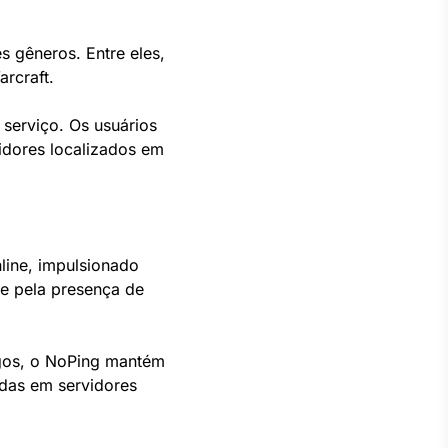
s gêneros. Entre eles,
arcraft.
serviço. Os usuários
vidores localizados em
line, impulsionado
 e pela presença de
ogos, o NoPing mantém
idas em servidores