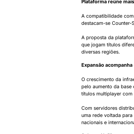
Plataforma reúne mais
A compatibilidade com m
destacam-se Counter-St
A proposta da platafo
que jogam títulos dife
diversas regiões.
Expansão acompanha o
O crescimento da infra
pelo aumento da base d
títulos multiplayer com
Com servidores distrib
uma rede voltada para 
nacionais e internacion