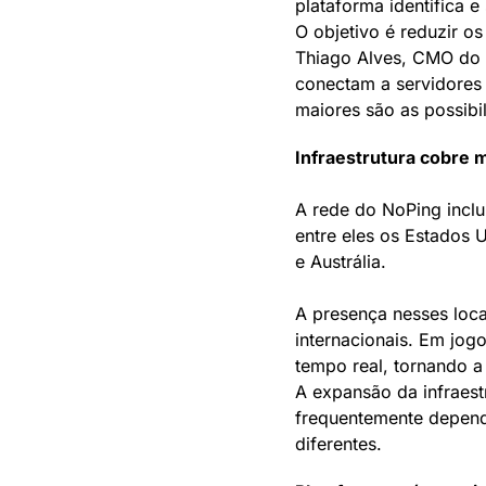
plataforma identifica e
O objetivo é reduzir o
Thiago Alves, CMO do N
conectam a servidores 
maiores são as possibi
Infraestrutura cobre 
A rede do NoPing inclu
entre eles os Estados 
e Austrália.
A presença nesses loca
internacionais. Em jog
tempo real, tornando a
A expansão da infraes
frequentemente depend
diferentes.