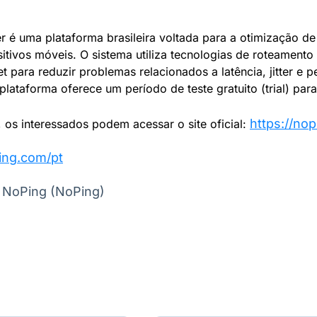
 é uma plataforma brasileira voltada para a otimização d
itivos móveis. O sistema utiliza tecnologias de roteamento i
t para reduzir problemas relacionados a latência, jitter e 
lataforma oferece um período de teste gratuito (trial) par
https://no
 os interessados podem acessar o site oficial:
ping.com/pt
 NoPing (NoPing)