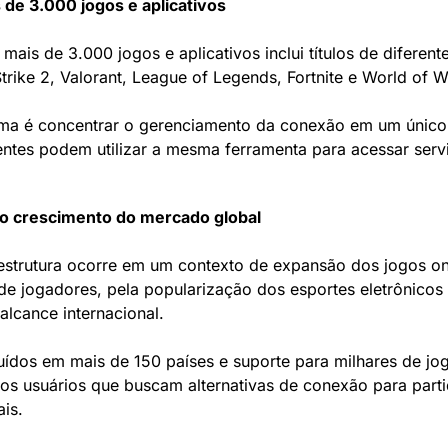
 de 3.000 jogos e aplicativos
ais de 3.000 jogos e aplicativos inclui títulos de diferente
rike 2, Valorant, League of Legends, Fortnite e World of W
rma é concentrar o gerenciamento da conexão em um único 
rentes podem utilizar a mesma ferramenta para acessar ser
 crescimento do mercado global
estrutura ocorre em um contexto de expansão dos jogos on
e jogadores, pela popularização dos esportes eletrônicos
 alcance internacional.
uídos em mais de 150 países e suporte para milhares de j
os usuários que buscam alternativas de conexão para part
ais.