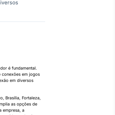
diversos
Crédito
Em breve
dor é fundamental.
de conexões em jogos
nexão em diversos
 Brasília, Fortaleza,
 amplia as opções de
a empresa, a