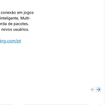
e conexão em jogos
nteligente, Multi-
perda de pacotes.
a novos usuários.
ping.com/pt