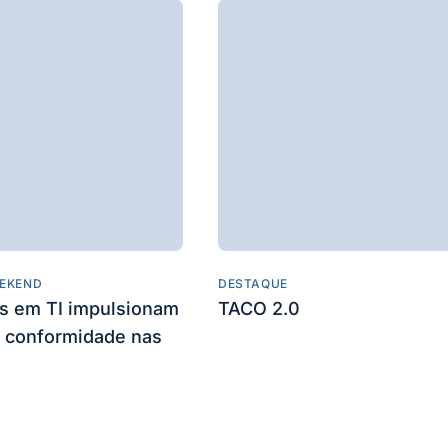
EKEND
DESTAQUE
es em TI impulsionam
TACO 2.0
 conformidade nas