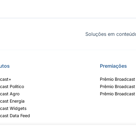
Soluções em conteúdo
utos
Premiações
cast+
Prêmio Broadcast 
cast Político
Prêmio Broadcast
cast Agro
Prêmio Broadcast
cast Energia
cast Widgets
cast Data Feed