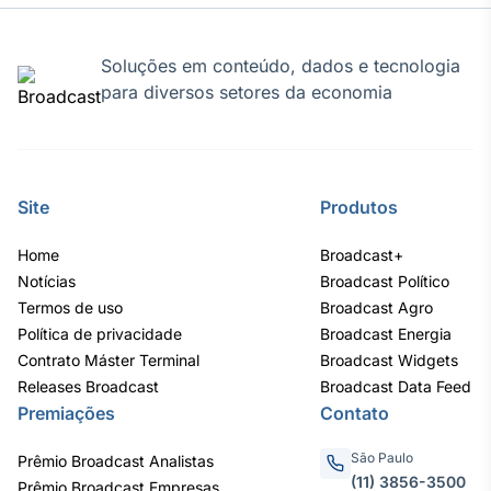
Soluções em conteúdo, dados e tecnologia
para diversos setores da economia
Site
Produtos
Home
Broadcast+
Notícias
Broadcast Político
Termos de uso
Broadcast Agro
Política de privacidade
Broadcast Energia
Contrato Máster Terminal
Broadcast Widgets
Releases Broadcast
Broadcast Data Feed
Premiações
Contato
São Paulo
Prêmio Broadcast Analistas
(11) 3856-3500
Prêmio Broadcast Empresas