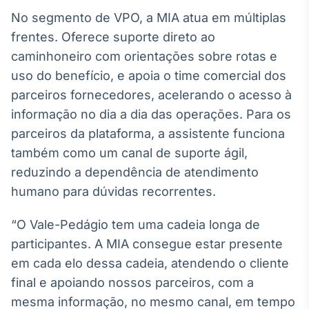
No segmento de VPO, a MIA atua em múltiplas
Tokenização
de ativos
frentes. Oferece suporte direto ao
Em breve
caminhoneiro com orientações sobre rotas e
uso do benefício, e apoia o time comercial dos
parceiros fornecedores, acelerando o acesso à
informação no dia a dia das operações. Para os
Crédito
parceiros da plataforma, a assistente funciona
Em breve
também como um canal de suporte ágil,
reduzindo a dependência de atendimento
humano para dúvidas recorrentes.
“O Vale-Pedágio tem uma cadeia longa de
participantes. A MIA consegue estar presente
em cada elo dessa cadeia, atendendo o cliente
final e apoiando nossos parceiros, com a
mesma informação, no mesmo canal, em tempo