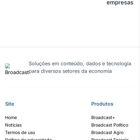
empresas
Soluções em conteúdo, dados e tecnologia
para diversos setores da economia
Site
Produtos
Home
Broadcast+
Notícias
Broadcast Político
Termos de uso
Broadcast Agro
Política de privacidade
Broadcast Energia