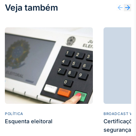
Veja também
POLÍTICA
BROADCAST WE
Esquenta eleitoral
Certificaçõ
segurança e