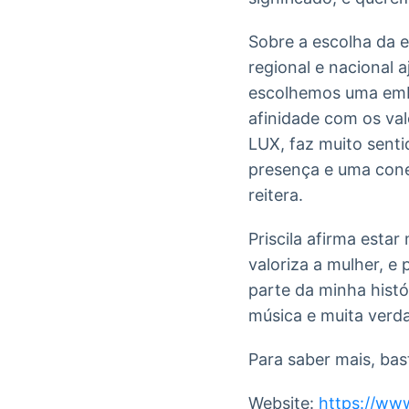
Sobre a escolha da 
regional e nacional
escolhemos uma emb
afinidade com os va
LUX, faz muito senti
presença e uma conex
reitera.
Priscila afirma est
valoriza a mulher, e
parte da minha histó
música e muita verdad
Para saber mais, bas
Website:
https://ww