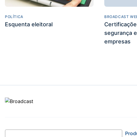
POLÍTICA
BROADCAST WE
Esquenta eleitoral
Certificaçõ
segurança e
empresas
Site
Prod