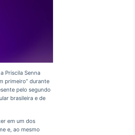
a Priscila Senna
 primeiro” durante
resente pelo segundo
ar brasileira e de
ecer em um dos
rme e, ao mesmo