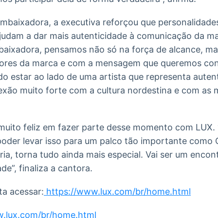
embaixadora, a executiva reforçou que personalidad
 ajudam a dar mais autenticidade à comunicação da m
aixadora, pensamos não só na força de alcance, m
lores da marca e com a mensagem que queremos cons
do estar ao lado de uma artista que representa autent
ão muito forte com a cultura nordestina e com as mu
ar muito feliz em fazer parte desse momento com LUX
 poder levar isso para um palco tão importante como 
ria, torna tudo ainda mais especial. Vai ser um enco
e”, finaliza a cantora.
ta acessar:
https://www.lux.com/br/home.html
w.lux.com/br/home.html