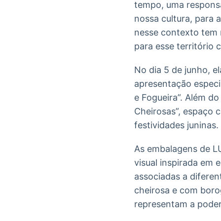
tempo, uma responsa
nossa cultura, para 
nesse contexto tem 
para esse território 
No dia 5 de junho, e
apresentação especia
e Fogueira”. Além d
Cheirosas”, espaço c
festividades juninas.
As embalagens de LU
visual inspirada em 
associadas a difere
cheirosa e com boro
representam a poder