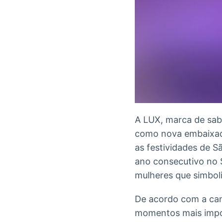
A LUX, marca de sab
como nova embaixad
as festividades de S
ano consecutivo no S
mulheres que simbol
De acordo com a can
momentos mais impor