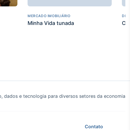
MERCADO IMOBILIÁRIO
DES
Minha Vida tunada
Co
, dados e tecnologia para diversos setores da economia
Contato