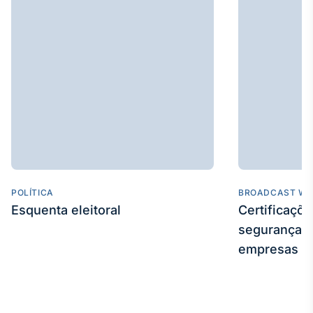
POLÍTICA
BROADCAST WE
Esquenta eleitoral
Certificaçõ
segurança e
empresas