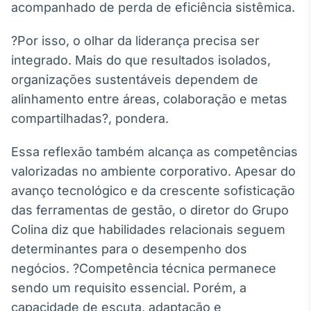
acompanhado de perda de eficiência sistêmica.
Tokenização
de ativos
?Por isso, o olhar da liderança precisa ser
Em breve
integrado. Mais do que resultados isolados,
organizações sustentáveis dependem de
alinhamento entre áreas, colaboração e metas
compartilhadas?, pondera.
Crédito
Em breve
Essa reflexão também alcança as competências
valorizadas no ambiente corporativo. Apesar do
avanço tecnológico e da crescente sofisticação
das ferramentas de gestão, o diretor do Grupo
Colina diz que habilidades relacionais seguem
determinantes para o desempenho dos
negócios. ?Competência técnica permanece
sendo um requisito essencial. Porém, a
capacidade de escuta, adaptação e