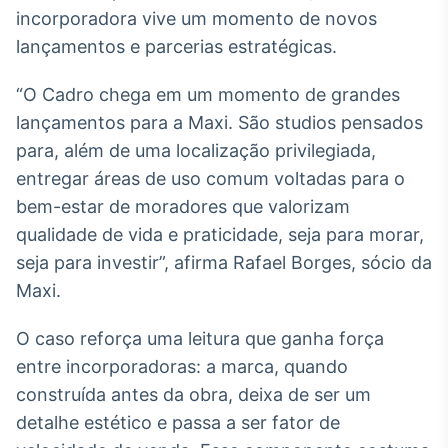
incorporadora vive um momento de novos
Tokenização
lançamentos e parcerias estratégicas.
de ativos
Em breve
“O Cadro chega em um momento de grandes
lançamentos para a Maxi. São studios pensados
para, além de uma localização privilegiada,
entregar áreas de uso comum voltadas para o
Crédito
Em breve
bem-estar de moradores que valorizam
qualidade de vida e praticidade, seja para morar,
seja para investir”, afirma Rafael Borges, sócio da
Maxi.
O caso reforça uma leitura que ganha força
entre incorporadoras: a marca, quando
construída antes da obra, deixa de ser um
detalhe estético e passa a ser fator de