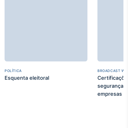
POLÍTICA
BROADCAST WE
Esquenta eleitoral
Certificaçõ
segurança e
empresas