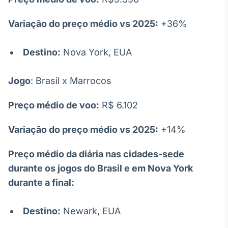
Tokenização
Variação do preço médio vs 2025:
+36%
de ativos
Em breve
Destino:
Nova York, EUA
Jogo
: Brasil x Marrocos
Crédito
Em breve
Preço médio de voo:
R$ 6.102
Variação do preço médio vs 2025:
+14%
Preço médio da diária nas cidades-sede
durante os jogos do Brasil e em Nova York
durante a final:
Destino:
Newark, EUA