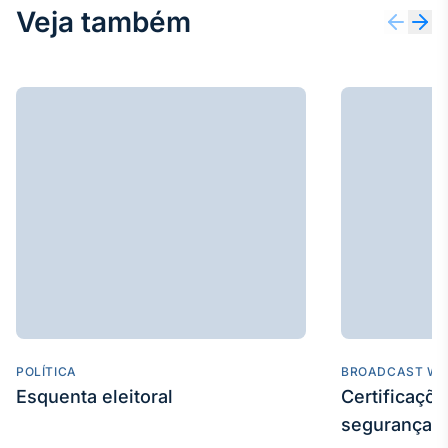
Veja também
POLÍTICA
BROADCAST WE
Esquenta eleitoral
Certificaçõ
segurança e