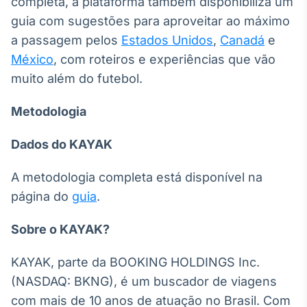
completa, a plataforma também disponibiliza um
guia com sugestões para aproveitar ao máximo
a passagem pelos
Estados Unidos
,
Canadá
e
México
, com roteiros e experiências que vão
muito além do futebol.
Metodologia
Dados do KAYAK
A metodologia completa está disponível na
página do
guia
.
Sobre o KAYAK?
KAYAK, parte da BOOKING HOLDINGS Inc.
(NASDAQ: BKNG), é um buscador de viagens
com mais de 10 anos de atuação no Brasil. Com