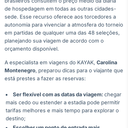
brasileiros consultem o preço médio da diária
de hospedagem em todas as outras cidades-
sede. Esse recurso oferece aos torcedores a
autonomia para vivenciar a atmosfera do torneio
em partidas de qualquer uma das 48 seleções,
planejando sua viagem de acordo com o
orçamento disponível.
A especialista em viagens do KAYAK,
Carolina
Montenegro
, preparou dicas para o viajante que
está prestes a fazer as reservas:
Ser flexível com as datas da viagem:
chegar
mais cedo ou estender a estadia pode permitir
tarifas melhores e mais tempo para explorar o
destino;
Escolher um ponto de entrada mais