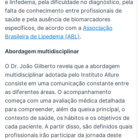
e linfedema, pela dificuldade no diagnóstico, pela
Tokenização
falta de conhecimento entre profissionais de
de ativos
saúde e pela ausência de biomarcadores
Em breve
específicos, de acordo com a
Associação
Brasileira de Lipedema (ABL)
.
Abordagem multidisciplinar
Crédito
Em breve
O Dr. João Gilberto revela que a abordagem
multidisciplinar adotada pelo Instituto Allure
consiste em uma comunicação constante entre
as diferentes áreas. O acompanhamento
começa com uma avaliação médica detalhada
para compreender, além da queixa principal, o
contexto de saúde, os hábitos e os objetivos de
cada paciente. A partir disso, são definidos quais
profissionais irão participar da jornada deste