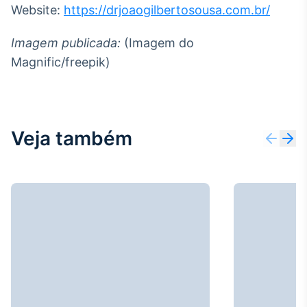
Website:
https://drjoaogilbertosousa.com.br/
Imagem publicada:
(Imagem do
Magnific/freepik)
Veja também