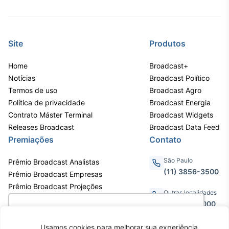
Site
Produtos
Home
Broadcast+
Notícias
Broadcast Político
Termos de uso
Broadcast Agro
Política de privacidade
Broadcast Energia
Contrato Máster Terminal
Broadcast Widgets
Releases Broadcast
Broadcast Data Feed
Premiações
Contato
São Paulo
Prêmio Broadcast Analistas
(11) 3856-3500
Prêmio Broadcast Empresas
Prêmio Broadcast Projeções
Outras localidades
0800.011.3000
Utilizamos cookies para oferecer melhor
experiência, melhorar o desempenho, analisar
Usamos cookies para melhorar sua experiência