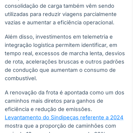
consolidação de carga também vêm sendo
Tokenização
utilizadas para reduzir viagens parcialmente
de ativos
vazias e aumentar a eficiência operacional.
Em breve
Além disso, investimentos em telemetria e
integração logística permitem identificar, em
Crédito
tempo real, excessos de marcha lenta, desvios
Em breve
de rota, acelerações bruscas e outros padrões
de condução que aumentam o consumo de
combustível.
A renovação da frota é apontada como um dos
caminhos mais diretos para ganhos de
eficiência e redução de emissões.
Levantamento do Sindipeças referente a 2024
mostra que a proporção de caminhões com