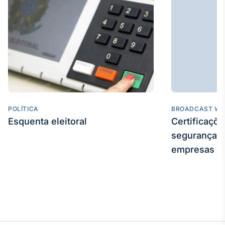
POLÍTICA
BROADCAST WE
Esquenta eleitoral
Certificaçõ
segurança e
empresas