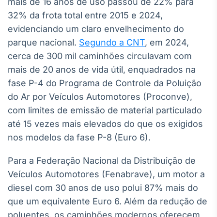
mais de 16 anos de uso passou de 22% para
32% da frota total entre 2015 e 2024,
evidenciando um claro envelhecimento do
parque nacional.
Segundo a CNT
, em 2024,
cerca de 300 mil caminhões circulavam com
mais de 20 anos de vida útil, enquadrados na
fase P-4 do Programa de Controle da Poluição
do Ar por Veículos Automotores (Proconve),
com limites de emissão de material particulado
até 15 vezes mais elevados do que os exigidos
nos modelos da fase P-8 (Euro 6).
Para a Federação Nacional da Distribuição de
Veículos Automotores (Fenabrave), um motor a
diesel com 30 anos de uso polui 87% mais do
que um equivalente Euro 6. Além da redução de
poluentes, os caminhões modernos oferecem