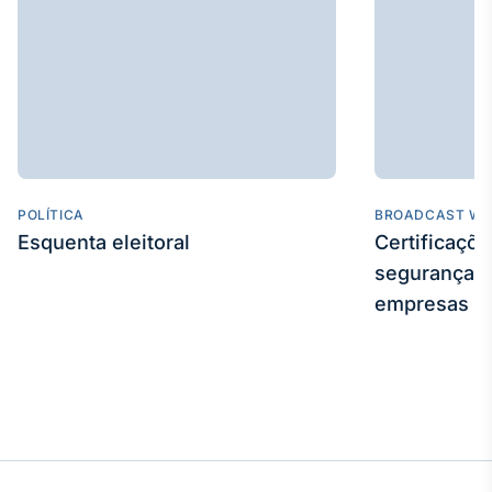
POLÍTICA
BROADCAST WE
Esquenta eleitoral
Certificaçõ
segurança e
empresas