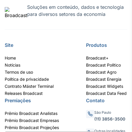
Soluções em conteúdo, dados e tecnologia
para diversos setores da economia
Site
Produtos
Home
Broadcast+
Notícias
Broadcast Político
Termos de uso
Broadcast Agro
Política de privacidade
Broadcast Energia
Contrato Máster Terminal
Broadcast Widgets
Releases Broadcast
Broadcast Data Feed
Premiações
Contato
São Paulo
Prêmio Broadcast Analistas
(11) 3856-3500
Prêmio Broadcast Empresas
Prêmio Broadcast Projeções
Outras localidades