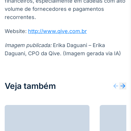
financeiros, especialmente em cadeias com alto
volume de fornecedores e pagamentos
recorrentes.
Website:
http://www.qive.com.br
Imagem publicada:
Erika Daguani – Erika
Daguani, CPO da Qive. (Imagem gerada via IA)
Veja também