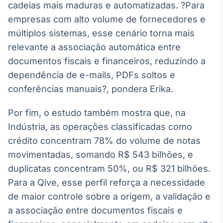
cadeias mais maduras e automatizadas. ?Para
Tokenização
empresas com alto volume de fornecedores e
de ativos
múltiplos sistemas, esse cenário torna mais
Em breve
relevante a associação automática entre
documentos fiscais e financeiros, reduzindo a
dependência de e-mails, PDFs soltos e
conferências manuais?, pondera Erika.
Crédito
Em breve
Por fim, o estudo também mostra que, na
Indústria, as operações classificadas como
crédito concentram 78% do volume de notas
movimentadas, somando R$ 543 bilhões, e
duplicatas concentram 50%, ou R$ 321 bilhões.
Para a Qive, esse perfil reforça a necessidade
de maior controle sobre a origem, a validação e
a associação entre documentos fiscais e