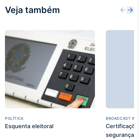
Veja também
POLÍTICA
BROADCAST WE
Esquenta eleitoral
Certificaçõ
segurança e