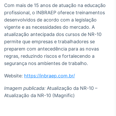
Com mais de 15 anos de atuação na educação
Tokenização
profissional, o INBRAEP oferece treinamentos
de ativos
desenvolvidos de acordo com a legislação
Em breve
vigente e as necessidades do mercado. A
atualização antecipada dos cursos de NR-10
permite que empresas e trabalhadores se
Crédito
preparem com antecedência para as novas
Em breve
regras, reduzindo riscos e fortalecendo a
segurança nos ambientes de trabalho.
Website:
https://inbraep.com.br/
Imagem publicada:
Atualização da NR-10 –
Atualização da NR-10 (Magnific)