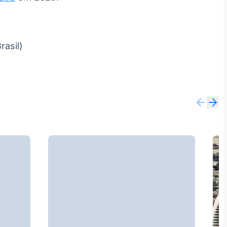
asil)