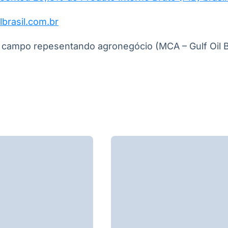
lbrasil.com.br
 campo repesentando agronegócio (MCA – Gulf Oil Br