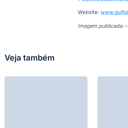
Website:
www.gulfoi
Imagem publicada:
–
Veja também