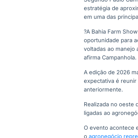
estratégia de aprox
em uma das principai
?A Bahia Farm Show 
oportunidade para 
voltadas ao manejo 
afirma Campanhola.
A edição de 2026 ma
expectativa é reunir
anteriormente.
Realizada no oeste 
ligadas ao agronegóc
O evento acontece 
o
agronegócio repres