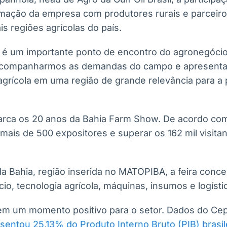
imação da empresa com produtores rurais e parceir
s regiões agrícolas do país.
é um importante ponto de encontro do agronegócio 
acompanharmos as demandas do campo e apresent
agrícola em uma região de grande relevância para a 
rca os 20 anos da Bahia Farm Show. De acordo com
 mais de 500 expositores e superar os 162 mil visita
da Bahia, região inserida no MATOPIBA, a feira conc
io, tecnologia agrícola, máquinas, insumos e logístic
em um momento positivo para o setor. Dados do Ce
entou 25,13% do Produto Interno Bruto (PIB) brasil