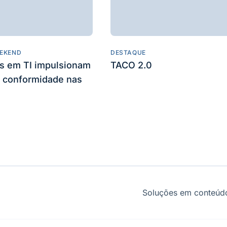
EKEND
DESTAQUE
es em TI impulsionam
TACO 2.0
 conformidade nas
Soluções em conteúdo