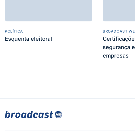
POLÍTICA
BROADCAST WE
Esquenta eleitoral
Certificaçõ
segurança e
empresas