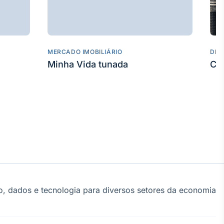
MERCADO IMOBILIÁRIO
DES
Minha Vida tunada
Co
, dados e tecnologia para diversos setores da economia