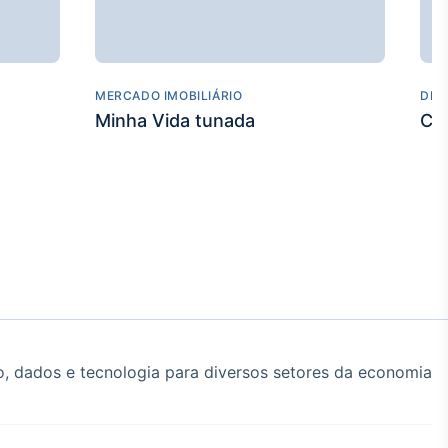
MERCADO IMOBILIÁRIO
DES
Minha Vida tunada
Co
, dados e tecnologia para diversos setores da economia