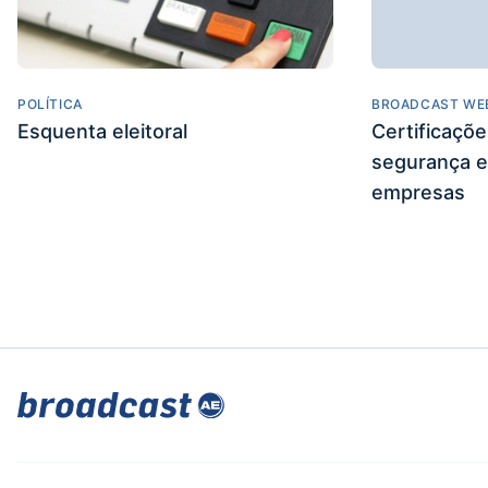
POLÍTICA
BROADCAST WE
Esquenta eleitoral
Certificaçõ
segurança e
empresas