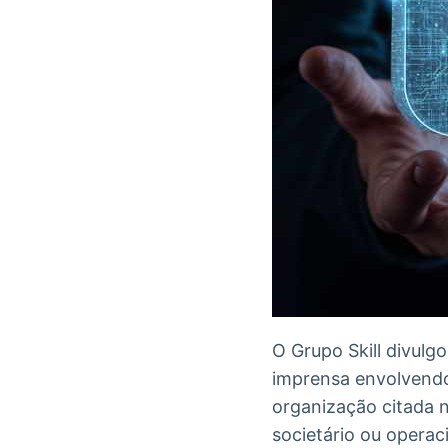
O Grupo Skill divulg
imprensa envolvendo
organização citada n
societário ou operac