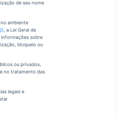
tilização de seu nome
 no ambiente
D)
, a Lei Geral de
s informações sobre
ização, bloqueio ou
blicos ou privados,
de no tratamento das
as legais e
star