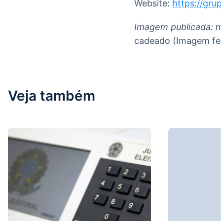
Website:
https://grup
Imagem publicada:
m
cadeado (Imagem fei
Veja também