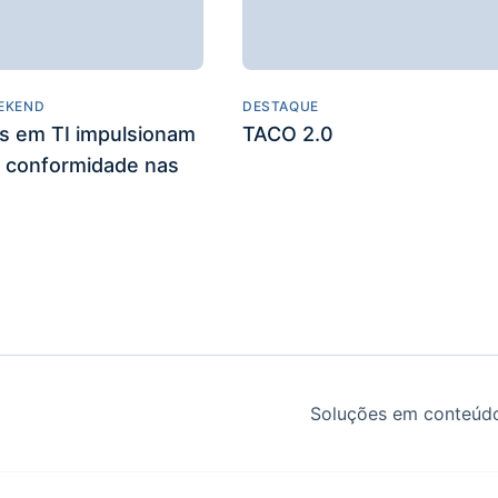
EKEND
DESTAQUE
es em TI impulsionam
TACO 2.0
 conformidade nas
Soluções em conteúdo