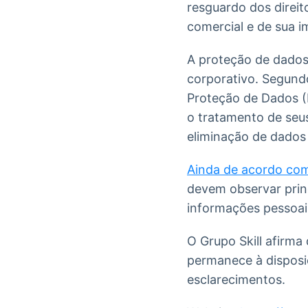
resguardo dos direit
comercial e de sua i
A proteção de dados
corporativo. Segun
Proteção de Dados (
o tratamento de seu
eliminação de dados
Ainda de acordo co
devem observar prin
informações pessoai
O Grupo Skill afirm
permanece à disposiç
esclarecimentos.