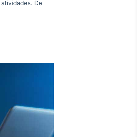
 atividades. De
Crédito
Em breve