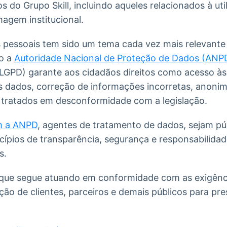
os do Grupo Skill, incluindo aqueles relacionados à u
magem institucional.
 pessoais tem sido um tema cada vez mais relevante
do a
Autoridade Nacional de Proteção de Dados (ANP
LGPD) garante aos cidadãos direitos como acesso à
s dados, correção de informações incorretas, anonim
 tratados em desconformidade com a legislação.
m a ANPD
, agentes de tratamento de dados, sejam pú
cípios de transparência, segurança e responsabilida
s.
a que segue atuando em conformidade com as exigênci
ão de clientes, parceiros e demais públicos para pre