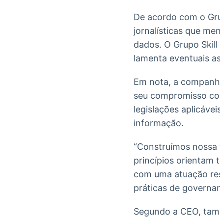
De acordo com o Gru
jornalísticas que me
dados. O Grupo Skill
lamenta eventuais a
Em nota, a companhi
seu compromisso com 
legislações aplicáve
informação.
“Construímos nossa t
princípios orientam
com uma atuação res
práticas de governan
Segundo a CEO, tamb