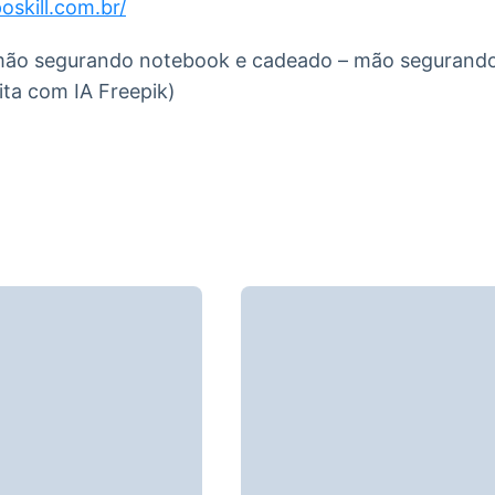
oskill.com.br/
ão segurando notebook e cadeado – mão segurando
ta com IA Freepik)