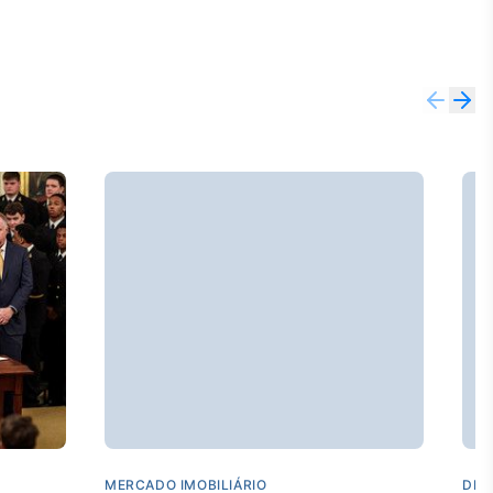
MERCADO IMOBILIÁRIO
DES