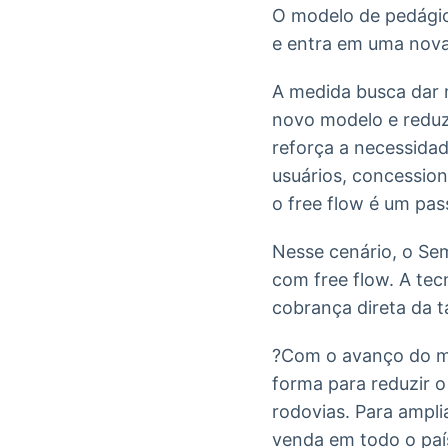
O modelo de pedágio
e entra em uma nova
A medida busca dar 
novo modelo e reduz
reforça a necessidad
usuários, concession
o free flow é um pas
Nesse cenário, o Sem
com free flow. A tec
cobrança direta da t
?Com o avanço do mo
forma para reduzir o
rodovias. Para ampli
venda em todo o paí