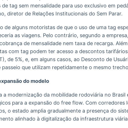
s de tag sem mensalidade para uso exclusivo em pedá
o, diretor de Relações Institucionais do Sem Parar.
o de alguns motoristas de que o uso de uma tag espe
ceria as viagens. Pelo contrário, segundo a empresa,
 cobrança de mensalidade nem taxa de recarga. Além 
tas com tag podem ter acesso a descontos tarifário
T), de 5%, e, em alguns casos, ao Desconto de Usuár
e passeio que utilizam repetidamente o mesmo trecho
expansão do modelo
a modernização da mobilidade rodoviária no Brasi
icos para a expansão do free flow. Com corredores l
ulos, o estado amplia gradualmente a presença do sist
to alinhado à digitalização da infraestrutura viária