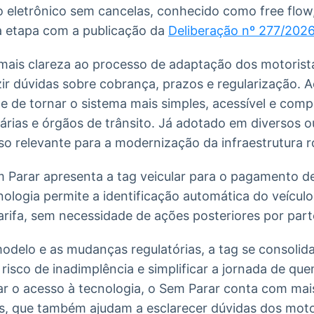
 eletrônico sem cancelas, conhecido como free flow,
 etapa com a publicação da
Deliberação nº 277/202
mais clareza ao processo de adaptação dos motorist
ir dúvidas sobre cobrança, prazos e regularização.
e de tornar o sistema mais simples, acessível e comp
árias e órgãos de trânsito. Já adotado em diversos o
so relevante para a modernização da infraestrutura rod
 Parar apresenta a tag veicular para o pagamento de
nologia permite a identificação automática do veículo
arifa, sem necessidade de ações posteriores por part
delo e as mudanças regulatórias, a tag se consolid
 risco de inadimplência e simplificar a jornada de qu
ar o acesso à tecnologia, o Sem Parar conta com mai
s, que também ajudam a esclarecer dúvidas dos moto