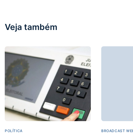
Veja também
POLÍTICA
BROADCAST WE