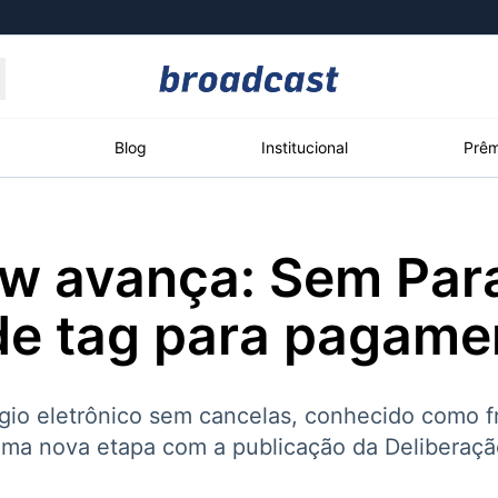
Moedas
Commodities
Blog
Institucional
Prêm
ow avança: Sem Par
roadcast
Content
ções
Broadcast
Broadcast
Broadcast
de tag para pagame
Político
Energia
White Label
Os bastidores da
O setor de
Plataforma para
política em tempo
energia elétrica
conteúdos
real
no Brasil
personalizados
io eletrônico sem cancelas, conhecido como fr
 uma nova etapa com a publicação da Deliberaç
Broadcast
Broadcast
Broadcast
Broadcast