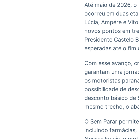
Até maio de 2026, o
ocorreu em duas etap
Lúcia, Ampére e Vito
novos pontos em tre
Presidente Castelo 
esperadas até o fim
Com esse avanço, cr
garantam uma jornad
os motoristas paran
possibilidade de des
desconto básico de 5
mesmo trecho, o aba
O Sem Parar permite 
incluindo farmácias
Nesses locais, o mot