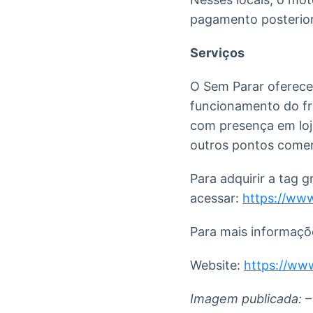
pagamento posterior
Serviços
O Sem Parar oferece
funcionamento do fre
com presença em loja
outros pontos comerc
Para adquirir a tag g
acessar:
https://www
Para mais informaçõ
Website:
https://ww
Imagem publicada:
–