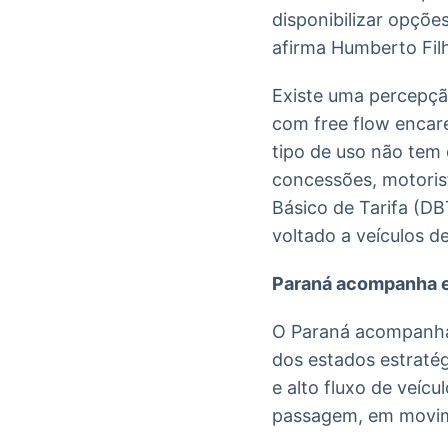
disponibilizar opçõe
afirma Humberto Filh
Existe uma percepçã
com free flow encare
tipo de uso não tem
concessões, motoris
Básico de Tarifa (DB
voltado a veículos d
Paraná acompanha 
O Paraná acompanha 
dos estados estratég
e alto fluxo de veíc
passagem, em movimen