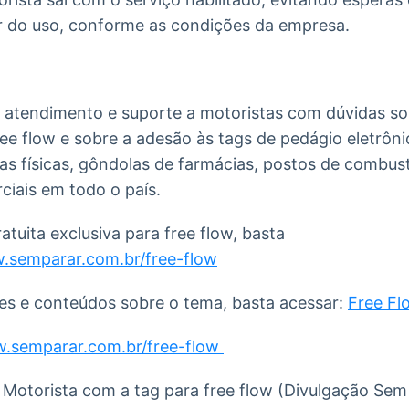
 do uso, conforme as condições da empresa.
 atendimento e suporte a motoristas com dúvidas so
e flow e sobre a adesão às tags de pedágio eletrôni
s físicas, gôndolas de farmácias, postos de combust
iais em todo o país.
ratuita exclusiva para free flow, basta
.semparar.com.br/free-flow
es e conteúdos sobre o tema, basta acessar:
Free Fl
w.semparar.com.br/free-flow
 Motorista com a tag para free flow (Divulgação Sem