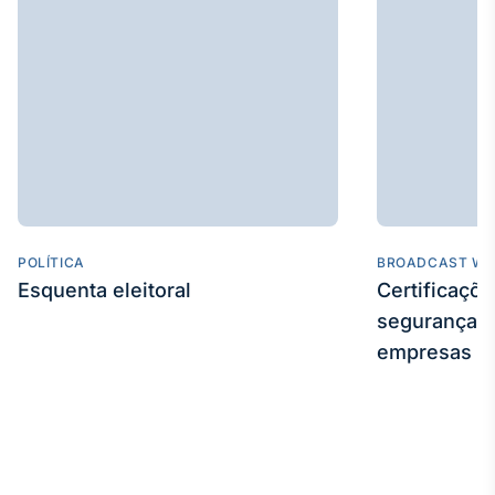
POLÍTICA
BROADCAST WE
Esquenta eleitoral
Certificaçõ
segurança e
empresas