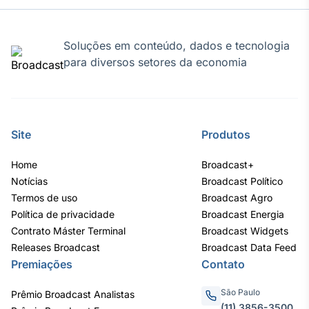
Soluções em conteúdo, dados e tecnologia
para diversos setores da economia
Site
Produtos
Home
Broadcast+
Notícias
Broadcast Político
Termos de uso
Broadcast Agro
Política de privacidade
Broadcast Energia
Contrato Máster Terminal
Broadcast Widgets
Releases Broadcast
Broadcast Data Feed
Premiações
Contato
São Paulo
Prêmio Broadcast Analistas
(11) 3856-3500