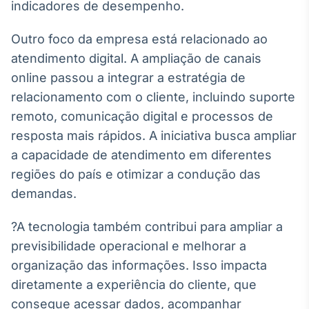
indicadores de desempenho.
Tokenização
de ativos
Outro foco da empresa está relacionado ao
Em breve
atendimento digital. A ampliação de canais
online passou a integrar a estratégia de
relacionamento com o cliente, incluindo suporte
remoto, comunicação digital e processos de
Crédito
resposta mais rápidos. A iniciativa busca ampliar
Em breve
a capacidade de atendimento em diferentes
regiões do país e otimizar a condução das
demandas.
?A tecnologia também contribui para ampliar a
previsibilidade operacional e melhorar a
organização das informações. Isso impacta
diretamente a experiência do cliente, que
consegue acessar dados, acompanhar