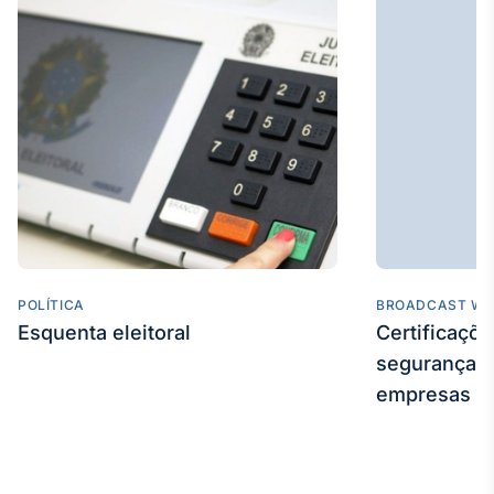
POLÍTICA
BROADCAST WE
Esquenta eleitoral
Certificaçõ
segurança e
empresas