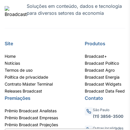
Soluções em conteúdo, dados e tecnologia
para diversos setores da economia
Site
Produtos
Home
Broadcast+
Notícias
Broadcast Político
Termos de uso
Broadcast Agro
Política de privacidade
Broadcast Energia
Contrato Máster Terminal
Broadcast Widgets
Releases Broadcast
Broadcast Data Feed
Premiações
Contato
São Paulo
Prêmio Broadcast Analistas
(11) 3856-3500
Prêmio Broadcast Empresas
Prêmio Broadcast Projeções
Outras localidades