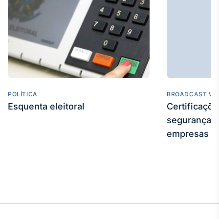
POLÍTICA
BROADCAST WE
Esquenta eleitoral
Certificaçõ
segurança e
empresas