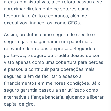
áreas administrativas, a corretora passou a se
IA
aproximar diretamente de setores como
Em breve
tesouraria, crédito e cobrança, além de
executivos financeiros, como CFOs.
Assim, produtos como seguro de crédito e
seguro garantia ganharam um papel mais
BroadFast
relevante dentro das empresas. Segundo o
Em breve
porta-voz, o seguro de crédito deixou de ser
visto apenas como uma cobertura para perdas
e passou a contribuir para operações mais
seguras, além de facilitar o acesso a
Gestão de
financiamentos em melhores condições. Já o
Investimentos
seguro garantia passou a ser utilizado como
Em breve
alternativa à fiança bancária, ajudando a liberar
capital de giro.