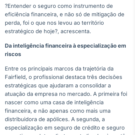
?Entender o seguro como instrumento de
Tokenização
eficiência financeira, e não só de mitigação de
de ativos
perda, foi o que nos levou ao território
Em breve
estratégico de hoje?, acrescenta.
Da inteligência financeira à especialização em
Crédito
riscos
Em breve
Entre os principais marcos da trajetória da
Fairfield, o profissional destaca três decisões
estratégicas que ajudaram a consolidar a
atuação da empresa no mercado. A primeira foi
nascer como uma casa de inteligência
financeira, e não apenas como mais uma
distribuidora de apólices. A segunda, a
especialização em seguro de crédito e seguro