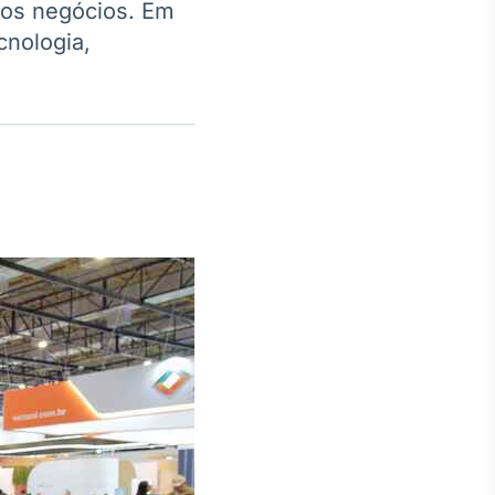
dos negócios. Em
cnologia,
Crédito
Em breve