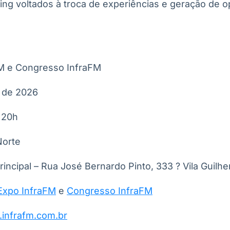
ng voltados à troca de experiências e geração de 
FM e Congresso InfraFM
o de 2026
 20h
Norte
incipal – Rua José Bernardo Pinto, 333 ? Vila Guilh
Expo InfraFM
e
Congresso InfraFM
.infrafm.com.br