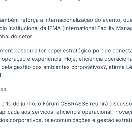
também reforça a internacionalização do evento, que
io institucional da IFMA (International Facility Man
obal do setor.
ment passou a ter papel estratégico porque conecta 
 operação e experiência. Hoje, eficiência operaciona
pela gestão dos ambientes corporativos?, afirma L
.
nça
9 e 10 de junho, o Fórum CEBRASSE reunirá discuss
al aplicada aos serviços, eficiência operacional, inova
ios corporativos, telecomunicações e gestão estrat