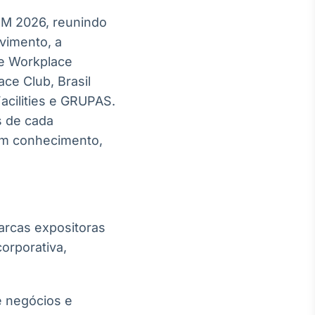
FM 2026, reunindo
vimento, a
 e Workplace
ce Club, Brasil
Facilities e GRUPAS.
s de cada
em conhecimento,
arcas expositoras
orporativa,
e negócios e