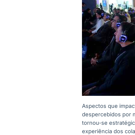
Aspectos que impac
despercebidos por m
tornou-se estratégi
experiência dos col