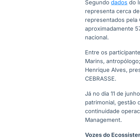
Segundo
dados
do I
representa cerca de
representados pela C
aproximadamente 57
nacional.
Entre os participant
Marins, antropólogo;
Henrique Alves, pres
CEBRASSE.
Já no dia 11 de jun
patrimonial, gestão 
continuidade operaci
Management.
Vozes do Ecossiste