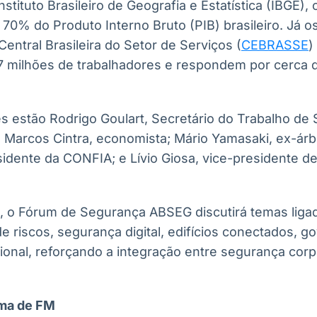
nstituto Brasileiro de Geografia e Estatística (IBGE),
 70% do Produto Interno Bruto (PIB) brasileiro. Já 
entral Brasileira do Setor de Serviços (
CEBRASSE
)
 milhões de trabalhadores e respondem por cerca 
es estão Rodrigo Goulart, Secretário do Trabalho de 
 Marcos Cintra, economista; Mário Yamasaki, ex-árb
idente da CONFIA; e Lívio Giosa, vice-presidente de
ho, o Fórum de Segurança ABSEG discutirá temas liga
de riscos, segurança digital, edifícios conectados, 
onal, reforçando a integração entre segurança corpor
ma de FM