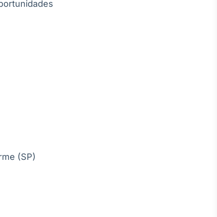
oportunidades
erme (SP)