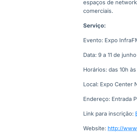
espaços de networki
comerciais.
Serviço:
Evento: Expo Infra
Data: 9 a 11 de junh
Horários: das 10h às
Local: Expo Center 
Endereço: Entrada Pr
Link para inscrição:
Website:
http://www