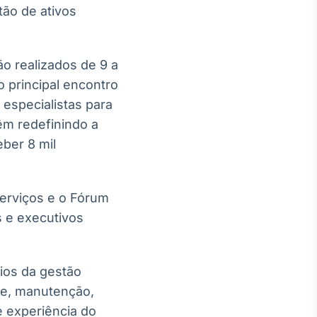
tão de ativos
o realizados de 9 a
 principal encontro
 especialistas para
êm redefinindo a
ber 8 mil
rviços e o Fórum
s e executivos
fios da gestão
ace, manutenção,
e experiência do