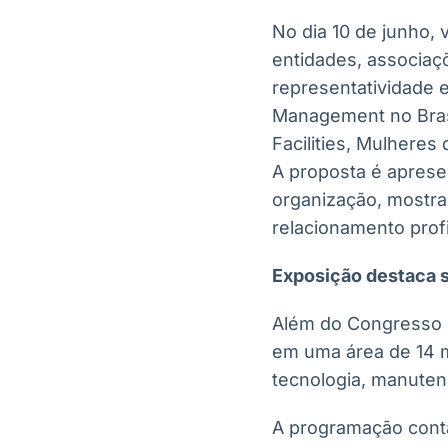
No dia 10 de junho,
entidades, associaç
representatividade e
Management no Brasi
Facilities, Mulheres
A proposta é apresen
organização, mostr
relacionamento profi
Exposição destaca 
Além do Congresso e
em uma área de 14 m
tecnologia, manuten
A programação cont