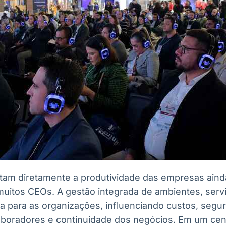
tam diretamente a produtividade das empresas ain
uitos CEOs. A gestão integrada de ambientes, serv
ca para as organizações, influenciando custos, segu
aboradores e continuidade dos negócios. Em um cen