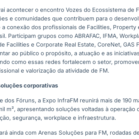
 vai acontecer o encontro Vozes do Ecossistema de 
ões e comunidades que contribuem para o desenvol
 a conexão dos profissionais de Facilities, Property
l. Participam grupos como ABRAFAC, IFMA, Workpla
 de Facilities e Corporate Real Estate, CoreNet, GAS 
tar ao público o propósito, a atuação e as iniciativa
ando como essas redes fortalecem o setor, promov
ssional e valorização da atividade de FM.
soluções corporativas
 dos Fóruns, a Expo InfraFM reunirá mais de 190 m
il m², apresentando soluções voltadas à operação c
ção, segurança, workplace e infraestrutura.
ará ainda com Arenas Soluções para FM, rodadas d