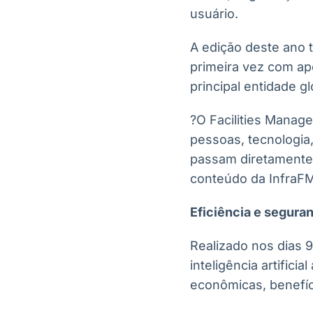
usuário.
A edição deste ano 
primeira vez com apo
principal entidade gl
?O Facilities Manage
pessoas, tecnologia,
passam diretamente 
conteúdo da InfraFM
Eficiência e segura
Realizado nos dias 
inteligência artifici
econômicas, benefíc