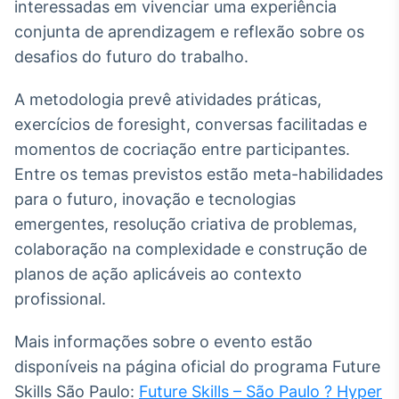
interessadas em vivenciar uma experiência
IA
conjunta de aprendizagem e reflexão sobre os
Em breve
desafios do futuro do trabalho.
A metodologia prevê atividades práticas,
exercícios de foresight, conversas facilitadas e
momentos de cocriação entre participantes.
BroadFast
Entre os temas previstos estão meta-habilidades
Em breve
para o futuro, inovação e tecnologias
emergentes, resolução criativa de problemas,
colaboração na complexidade e construção de
planos de ação aplicáveis ao contexto
Gestão de
profissional.
Investimentos
Em breve
Mais informações sobre o evento estão
disponíveis na página oficial do programa Future
Skills São Paulo:
Future Skills – São Paulo ? Hyper