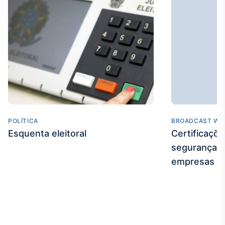
POLÍTICA
BROADCAST WE
Esquenta eleitoral
Certificaçõ
segurança e
empresas